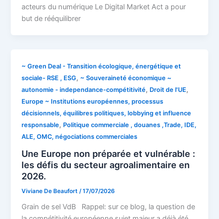
acteurs du numérique Le Digital Market Act a pour
but de rééquilibrer
~ Green Deal - Transition écologique, énergétique et
,
sociale- RSE , ESG
~ Souveraineté économique ~
,
,
autonomie - independance-compétitivité
Droit de l'UE
Europe ~ Institutions européennes, processus
décisionnels, équilibres politiques, lobbying et influence
,
responsable
Politique commerciale , douanes ,Trade, IDE,
ALE, OMC, négociations commerciales
Une Europe non préparée et vulnérable :
les défis du secteur agroalimentaire en
2026.
Viviane De Beaufort
/
17/07/2026
Grain de sel VdB Rappel: sur ce blog, la question de
la compétitivité européenne,sujet majeur a déjà été