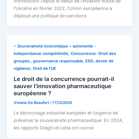
Introduction Depuis le début de l’invasion Russe de
l’Ukraine en février 2022, l’Union européenne a
déployé une politique de sanctions
~ Souveraineté économique ~ autonomie -
,
independance-compétitivité
Concurrence -Droit des
groupes , gouvernance responsable, ESG, devoir de
,
vigilance
Droit de l'UE
Le droit de la concurrence pourrait-il
sauver l’innovation pharmaceutique
européenne ?
Viviane De Beaufort
/
17/12/2025
Le décrochage industriel européen et l’urgence de
préserver la souveraineté pharmaceutique En 2024,
les rapports Draghi et Letta ont sonné