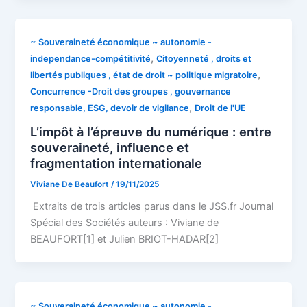
~ Souveraineté économique ~ autonomie -
,
independance-compétitivité
Citoyenneté , droits et
,
libertés publiques , état de droit ~ politique migratoire
Concurrence -Droit des groupes , gouvernance
,
responsable, ESG, devoir de vigilance
Droit de l'UE
L’impôt à l’épreuve du numérique : entre
souveraineté, influence et
fragmentation internationale
Viviane De Beaufort
/
19/11/2025
Extraits de trois articles parus dans le JSS.fr Journal
Spécial des Sociétés auteurs : Viviane de
BEAUFORT[1] et Julien BRIOT-HADAR[2]
~ Souveraineté économique ~ autonomie -