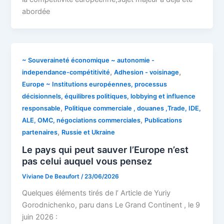
abordée
~ Souveraineté économique ~ autonomie -
,
,
independance-compétitivité
Adhesion - voisinage
Europe ~ Institutions européennes, processus
décisionnels, équilibres politiques, lobbying et influence
,
responsable
Politique commerciale , douanes ,Trade, IDE,
,
ALE, OMC, négociations commerciales
Publications
,
partenaires
Russie et Ukraine
Le pays qui peut sauver l’Europe n’est
pas celui auquel vous pensez
Viviane De Beaufort
/
23/06/2026
Quelques éléments tirés de l’ Article de Yuriy
Gorodnichenko, paru dans Le Grand Continent , le 9
juin 2026 :