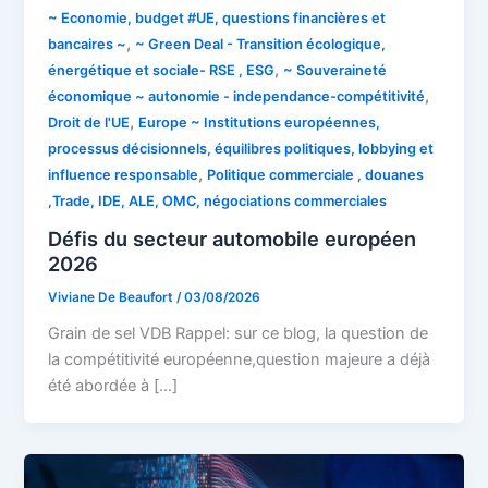
~ Economie, budget #UE, questions financières et
,
bancaires ~
~ Green Deal - Transition écologique,
,
énergétique et sociale- RSE , ESG
~ Souveraineté
,
économique ~ autonomie - independance-compétitivité
,
Droit de l'UE
Europe ~ Institutions européennes,
processus décisionnels, équilibres politiques, lobbying et
,
influence responsable
Politique commerciale , douanes
,Trade, IDE, ALE, OMC, négociations commerciales
Défis du secteur automobile européen
2026
Viviane De Beaufort
/
03/08/2026
Grain de sel VDB Rappel: sur ce blog, la question de
la compétitivité européenne,question majeure a déjà
été abordée à […]