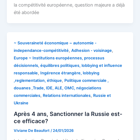
la compétitivité européenne, question majeure a déjà
été abordée
~ Souveraineté économique ~ autonomie -
,
,
independance-compétitivité
Adhesion - voisinage
Europe ~ Institutions européennes, processus
décisionnels, équilibres politiques, lobbying et influence
,
responsable
Ingérence étrangère, lobbying
,
,reglementation, éthique
Politique commerciale ,
douanes ,Trade, IDE, ALE, OMC, négociations
,
,
commerciales
Relations internationales
Russie et
Ukraine
Après 4 ans, Sanctionner la Russie est-
ce efficace?
Viviane De Beaufort
/
24/01/2026