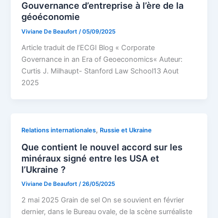
Gouvernance d’entreprise à l’ère de la
géoéconomie
Viviane De Beaufort
/
05/09/2025
Article traduit de l’ECGI Blog « Corporate
Governance in an Era of Geoeconomics« Auteur:
Curtis J. Milhaupt- Stanford Law School13 Aout
2025
,
Relations internationales
Russie et Ukraine
Que contient le nouvel accord sur les
minéraux signé entre les USA et
l’Ukraine ?
Viviane De Beaufort
/
26/05/2025
2 mai 2025 Grain de sel On se souvient en février
dernier, dans le Bureau ovale, de la scène surréaliste