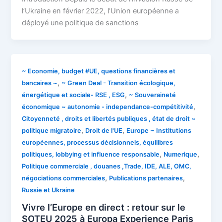
l’Ukraine en février 2022, l’Union européenne a
déployé une politique de sanctions
~ Economie, budget #UE, questions financières et
,
bancaires ~
~ Green Deal - Transition écologique,
,
énergétique et sociale- RSE , ESG
~ Souveraineté
,
économique ~ autonomie - independance-compétitivité
Citoyenneté , droits et libertés publiques , état de droit ~
,
,
politique migratoire
Droit de l'UE
Europe ~ Institutions
européennes, processus décisionnels, équilibres
,
,
politiques, lobbying et influence responsable
Numerique
Politique commerciale , douanes ,Trade, IDE, ALE, OMC,
,
,
négociations commerciales
Publications partenaires
Russie et Ukraine
Vivre l’Europe en direct : retour sur le
SOTEU 2025 à Europa Experience Paris