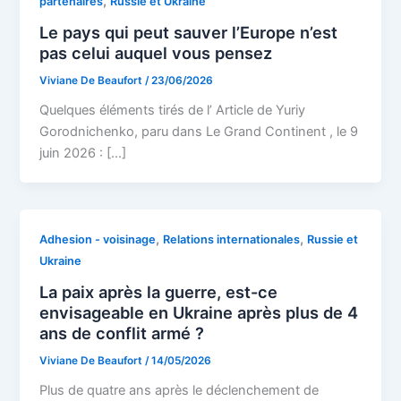
,
partenaires
Russie et Ukraine
Le pays qui peut sauver l’Europe n’est
pas celui auquel vous pensez
Viviane De Beaufort
/
23/06/2026
Quelques éléments tirés de l’ Article de Yuriy
Gorodnichenko, paru dans Le Grand Continent , le 9
juin 2026 : […]
,
,
Adhesion - voisinage
Relations internationales
Russie et
Ukraine
La paix après la guerre, est-ce
envisageable en Ukraine après plus de 4
ans de conflit armé ?
Viviane De Beaufort
/
14/05/2026
Plus de quatre ans après le déclenchement de