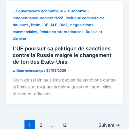
~ Souveraineté économique ~ autonomie -
,
independance-compétitivité
Politique commerciale ,
douanes ,Trade, IDE, ALE, OMC, négociations
,
,
commerciales
Relations internationales
Russie et
Ukraine
L’UE poursuit sa politique de sanctions
contre la Russie malgré le changement
de ton des États-Unis
william ouensanga
/
30/03/2025
Grain de sel Un seizième paquet de sanctions contre
la Russie, et toujours la même question : sont-elles
réellement efficaces
1
2
…
12
Suivant
→