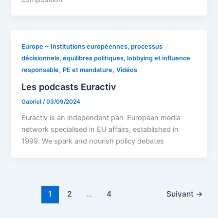
Europe ~ Institutions européennes, processus
décisionnels, équilibres politiques, lobbying et influence
,
,
responsable
PE et mandature
Vidéos
Les podcasts Euractiv
Gabriel
/
03/09/2024
Euractiv is an independent pan-European media
network specialised in EU affairs, established in
1999. We spark and nourish policy debates
1
2
…
4
Suivant
→