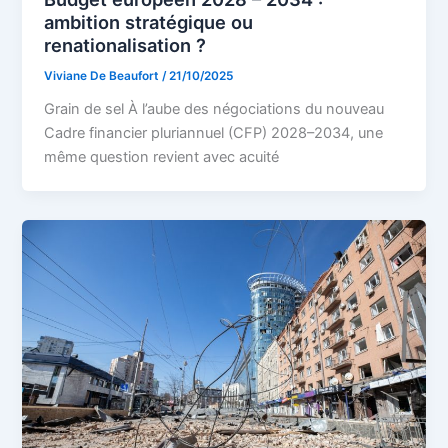
ambition stratégique ou
renationalisation ?
Viviane De Beaufort
/
21/10/2025
Grain de sel À l’aube des négociations du nouveau
Cadre financier pluriannuel (CFP) 2028–2034, une
même question revient avec acuité