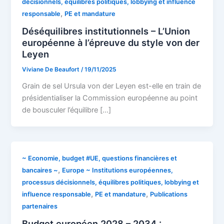
décisionnels, équilibres politiques, lobbying et influence
,
responsable
PE et mandature
Déséquilibres institutionnels – L’Union
européenne à l’épreuve du style von der
Leyen
Viviane De Beaufort
/
19/11/2025
Grain de sel Ursula von der Leyen est-elle en train de
présidentialiser la Commission européenne au point
de bousculer l’équilibre […]
~ Economie, budget #UE, questions financières et
,
bancaires ~
Europe ~ Institutions européennes,
processus décisionnels, équilibres politiques, lobbying et
,
,
influence responsable
PE et mandature
Publications
partenaires
Budget européen 2028 – 2034 :