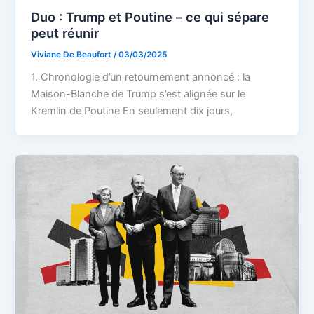
Duo : Trump et Poutine – ce qui sépare
peut réunir
Viviane De Beaufort
/
03/03/2025
1. Chronologie d’un retournement annoncé : la
Maison-Blanche de Trump s’est alignée sur le
Kremlin de Poutine En seulement dix jours,