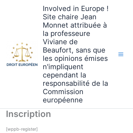
Aller
Involved in Europe !
au
Site chaire Jean
contenu
Monnet attribuée à
la professeure
Viviane de
Beaufort, sans que
les opinions émises
n'impliquent
cependant la
responsabilité de la
Commission
européenne
Inscription
[wppb-register]