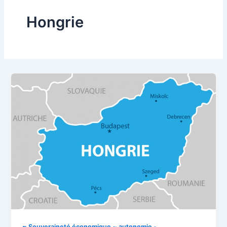
Hongrie
~ Souveraineté économique ~ autonomie -