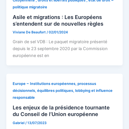
Citoyenneté , droits et libertés publiques , état de droit ~
politique migratoire
Asile et migrations : Les Européens
s’entendent sur de nouvelles règles
Viviane De Beaufort
/
02/01/2024
Grain de sel VDB : Le paquet migratoire présenté
depuis le 23 septembre 2020 par la Commission
européenne est en
Europe ~ Institutions européennes, processus
décisionnels, équilibres politiques, lobbying et influence
responsable
Les enjeux de la présidence tournante
du Conseil de l’Union européenne
Gabriel
/
13/07/2023