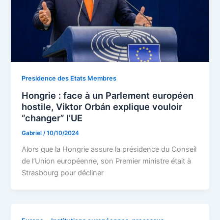
Presidence des Etats Membres
Hongrie : face à un Parlement européen
hostile, Viktor Orbán explique vouloir
“changer” l’UE
Gabriel
/
10/10/2024
Alors que la Hongrie assure la présidence du Conseil
de l’Union européenne, son Premier ministre était à
Strasbourg pour décliner