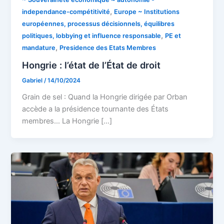
,
independance-compétitivité
Europe ~ Institutions
européennes, processus décisionnels, équilibres
,
politiques, lobbying et influence responsable
PE et
,
mandature
Presidence des Etats Membres
Hongrie : l’état de l’État de droit
Gabriel
/
14/10/2024
Grain de sel : Quand la Hongrie dirigée par Orban
accède a la présidence tournante des États
membres… La Hongrie […]