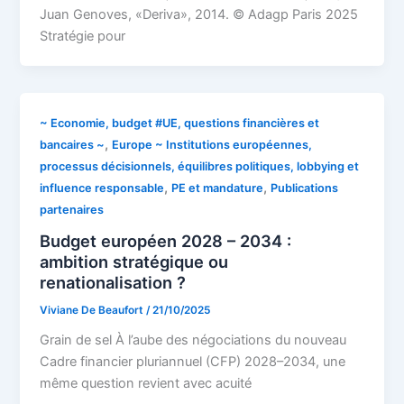
Juan Genoves, «Deriva», 2014. © Adagp Paris 2025
Stratégie pour
~ Economie, budget #UE, questions financières et
,
bancaires ~
Europe ~ Institutions européennes,
processus décisionnels, équilibres politiques, lobbying et
,
,
influence responsable
PE et mandature
Publications
partenaires
Budget européen 2028 – 2034 :
ambition stratégique ou
renationalisation ?
Viviane De Beaufort
/
21/10/2025
Grain de sel À l’aube des négociations du nouveau
Cadre financier pluriannuel (CFP) 2028–2034, une
même question revient avec acuité