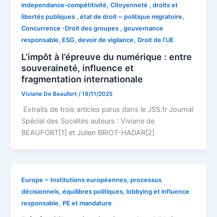
,
independance-compétitivité
Citoyenneté , droits et
,
libertés publiques , état de droit ~ politique migratoire
Concurrence -Droit des groupes , gouvernance
,
responsable, ESG, devoir de vigilance
Droit de l'UE
L’impôt à l’épreuve du numérique : entre
souveraineté, influence et
fragmentation internationale
Viviane De Beaufort
/
19/11/2025
Extraits de trois articles parus dans le JSS.fr Journal
Spécial des Sociétés auteurs : Viviane de
BEAUFORT[1] et Julien BRIOT-HADAR[2]
Europe ~ Institutions européennes, processus
décisionnels, équilibres politiques, lobbying et influence
,
responsable
PE et mandature