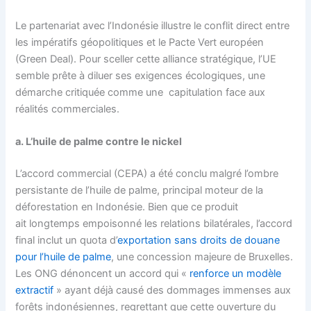
Le partenariat avec l’Indonésie illustre le conflit direct entre
les impératifs géopolitiques et le Pacte Vert européen
(Green Deal). Pour sceller cette alliance stratégique, l’UE
semble prête à diluer ses exigences écologiques, une
démarche critiquée comme une capitulation face aux
réalités commerciales.
a. L’huile de palme contre le nickel
L’accord commercial (CEPA) a été conclu malgré l’ombre
persistante de l’huile de palme, principal moteur de la
déforestation en Indonésie. Bien que ce produit
ait longtemps empoisonné les relations bilatérales, l’accord
final inclut un quota d’
exportation sans droits de douane
pour l’huile de palme
, une concession majeure de Bruxelles.
Les ONG dénoncent un accord qui «
renforce un modèle
extractif
» ayant déjà causé des dommages immenses aux
forêts indonésiennes, regrettant que cette ouverture du