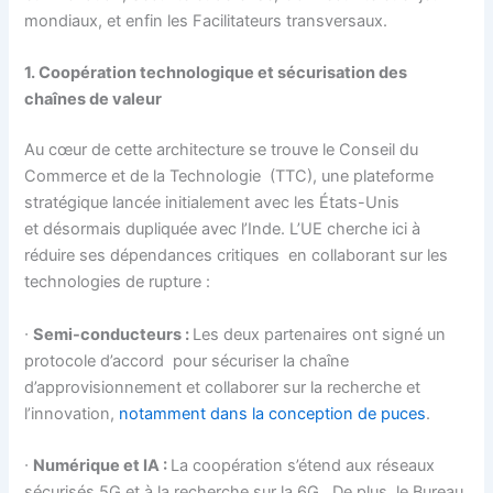
mondiaux, et enfin les Facilitateurs transversaux.
1. Coopération technologique et sécurisation des
chaînes de valeur
Au cœur de cette architecture se trouve le Conseil du
Commerce et de la Technologie (TTC), une plateforme
stratégique lancée initialement avec les États-Unis
et désormais dupliquée avec l’Inde. L’UE cherche ici à
réduire ses dépendances critiques en collaborant sur les
technologies de rupture :
∙
Semi-conducteurs :
Les deux partenaires ont signé un
protocole d’accord pour sécuriser la chaîne
d’approvisionnement et collaborer sur la recherche et
l’innovation,
notamment dans la conception de puces
.
∙
Numérique et IA :
La coopération s’étend aux réseaux
sécurisés 5G et à la recherche sur la 6G . De plus, le Bureau