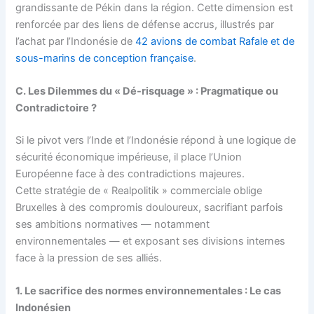
grandissante de Pékin dans la région. Cette dimension est
renforcée par des liens de défense accrus, illustrés par
l’achat par l’Indonésie de
42 avions de combat Rafale et de
sous-marins de conception française
.
C. Les Dilemmes du « Dé-risquage » : Pragmatique ou
Contradictoire ?
Si le pivot vers l’Inde et l’Indonésie répond à une logique de
sécurité économique impérieuse, il place l’Union
Européenne face à des contradictions majeures.
Cette stratégie de « Realpolitik » commerciale oblige
Bruxelles à des compromis douloureux, sacrifiant parfois
ses ambitions normatives — notamment
environnementales — et exposant ses divisions internes
face à la pression de ses alliés.
1. Le sacrifice des normes environnementales : Le cas
Indonésien