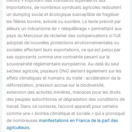
miroirs » imposant des standards équivalents aux
importations, de nombreux syndicats agricoles redoutent
un dumping social et écologique susceptible de fragiliser
les filières bovine, avicole ou sucrière. Le texte prévoit par
ailleurs un mécanisme de « rééquilibrage » permettant aux
pays du Mercosur de réclamer des compensations si l’UE
adoptait de nouvelles protections environnementales ou
sociales affectant leurs exportations, ce qui est perçu par
ses opposants comme une contrainte pesant sur la
souveraineté réglementaire européenne. Au-delà du seul
secteur agricole, plusieurs ONG alertent également sur les
effets climatiques et humains du traité : accélération de la
déforestation, pression accrue sur la biodiversité,
extension des activités minières, menaces pour les droits
des peuples autochtones et dégradation des conditions de
travail. Dans ce contexte, l’accord apparaît pour certains
comme une « bombe climatique et sociale » qui a provoqué
de nombreuses
manifestations en France de la part des
agriculteurs
.