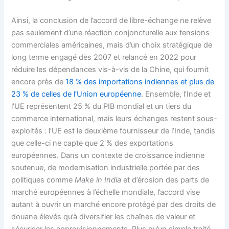
Ainsi, la conclusion de l’accord de libre-échange ne relève
pas seulement d’une réaction conjoncturelle aux tensions
commerciales américaines, mais d’un choix stratégique de
long terme engagé dès 2007 et relancé en 2022 pour
réduire les dépendances vis-à-vis de la Chine, qui fournit
encore près de
18 % des importations indiennes et plus de
23 % de celles de l’Union européenne
. Ensemble, l’Inde et
l’UE représentent 25 % du PIB mondial et un tiers du
commerce international, mais leurs échanges restent sous-
exploités : l’UE est le deuxième fournisseur de l’Inde, tandis
que celle-ci ne capte que 2 % des exportations
européennes. Dans un contexte de croissance indienne
soutenue, de modernisation industrielle portée par des
politiques comme
Make in India
et d’érosion des parts de
marché européennes à l’échelle mondiale, l’accord vise
autant à ouvrir un marché encore protégé par des droits de
douane élevés qu’à diversifier les chaînes de valeur et