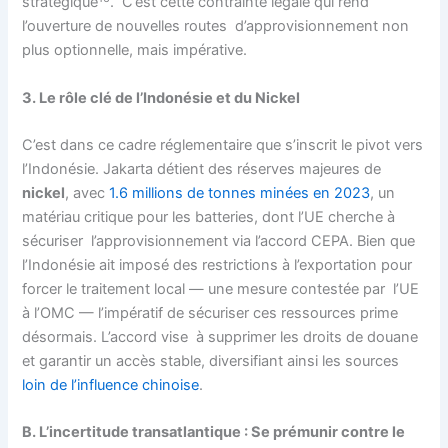
stratégique
. C’est cette contrainte légale qui rend
l’ouverture de nouvelles routes d’approvisionnement non
plus optionnelle, mais impérative.
3. Le rôle clé de l’Indonésie et du Nickel
C’est dans ce cadre réglementaire que s’inscrit le pivot vers
l’Indonésie. Jakarta détient des réserves majeures de
nickel
, avec
1.6 millions de tonnes minées en 2023
, un
matériau critique pour les batteries, dont l’UE cherche à
sécuriser l’approvisionnement via l’accord CEPA. Bien que
l’Indonésie ait imposé des restrictions à l’exportation pour
forcer le traitement local — une mesure contestée par l’UE
à l’OMC — l’impératif de sécuriser ces ressources prime
désormais. L’accord vise à supprimer les droits de douane
et garantir un accès stable, diversifiant ainsi les sources
loin de l’influence chinoise
.
B. L’incertitude transatlantique : Se prémunir contre le