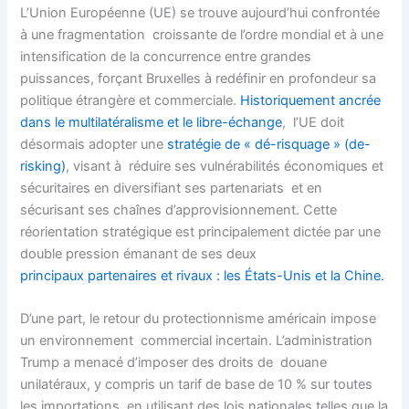
L’Union Européenne (UE) se trouve aujourd’hui confrontée
à une fragmentation croissante de l’ordre mondial et à une
intensification de la concurrence entre grandes
puissances, forçant Bruxelles à redéfinir en profondeur sa
politique étrangère et commerciale.
Historiquement ancrée
dans le multilatéralisme et le libre-échange
, l’UE doit
désormais adopter une
stratégie de « dé-risquage » (de-
risking)
, visant à réduire ses vulnérabilités économiques et
sécuritaires en diversifiant ses partenariats et en
sécurisant ses chaînes d’approvisionnement. Cette
réorientation stratégique est principalement dictée par une
double pression émanant de ses deux
principaux partenaires et rivaux : les États-Unis et la Chine.
D’une part, le retour du protectionnisme américain impose
un environnement commercial incertain. L’administration
Trump a menacé d’imposer des droits de douane
unilatéraux, y compris un tarif de base de 10 % sur toutes
les importations, en utilisant des lois nationales telles que la