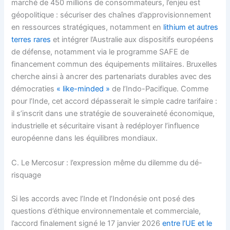
marché de 450 millions de consommateurs, l’enjeu est
géopolitique : sécuriser des chaînes d’approvisionnement
en ressources stratégiques, notamment en
lithium et autres
terres rares
et intégrer l’Australie aux dispositifs européens
de défense, notamment via le programme SAFE de
financement commun des équipements militaires. Bruxelles
cherche ainsi à ancrer des partenariats durables avec des
démocraties
« like-minded »
de l’Indo-Pacifique. Comme
pour l’Inde, cet accord dépasserait le simple cadre tarifaire :
il s’inscrit dans une stratégie de souveraineté économique,
industrielle et sécuritaire visant à redéployer l’influence
européenne dans les équilibres mondiaux.
C. Le Mercosur : l’expression même du dilemme du dé-
risquage
Si les accords avec l’Inde et l’Indonésie ont posé des
questions d’éthique environnementale et commerciale,
l’accord finalement signé le 17 janvier 2026
entre l’UE et le