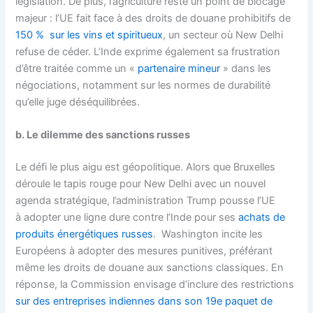
législation. De plus, l’agriculture reste un point de blocage
majeur : l’UE fait face à des droits de douane prohibitifs de
150 % sur les vins et spiritueux
, un secteur où New Delhi
refuse de céder. L’Inde exprime également sa frustration
d’être traitée comme un «
partenaire mineur
» dans les
négociations, notamment sur les normes de durabilité
qu’elle juge déséquilibrées.
b. Le dilemme des sanctions russes
Le défi le plus aigu est géopolitique. Alors que Bruxelles
déroule le tapis rouge pour New Delhi avec un nouvel
agenda stratégique, l’administration Trump pousse l’UE
à adopter une ligne dure contre l’Inde pour ses
achats de
produits énergétiques russes
. Washington incite les
Européens à adopter des mesures punitives, préférant
même les droits de douane aux sanctions classiques. En
réponse, la Commission envisage d’inclure des restrictions
sur des entreprises indiennes dans son 19e paquet de