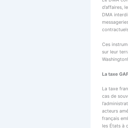
d’affaires, 
DMA interdit
messageries,
contractuels
Ces instrum
sur leur terr
Washington
La taxe GA
La taxe fran
cas de souv
l’administr
acteurs amé
français emb
les États à