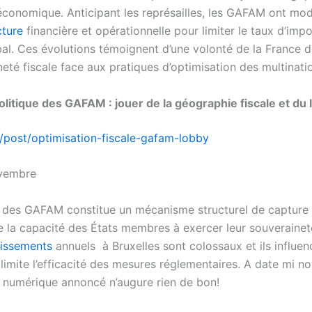
économique. Anticipant les représailles, les GAFAM ont mod
cture
financière et opérationnelle pour limiter le taux d’impo
obal. Ces évolutions témoignent d’une volonté de la France d
eté fiscale face aux pratiques d’optimisation des multinati
 Politique des GAFAM : jouer de la géographie fiscale et du
fr/post/optimisation-fiscale-gafam-lobby
ovembre
 des GAFAM constitue un mécanisme structurel de capture
e la capacité des États membres à exercer leur souveraineté
tissements
annuels à Bruxelles sont colossaux et ils influen
limite l’efficacité des mesures réglementaires. A date mi nov
e numérique annoncé n’augure rien de bon!