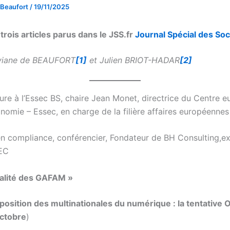
 Beaufort
/
19/11/2025
trois articles parus dans le JSS.fr
Journal Spécial des Soc
viane de BEAUFORT
[1]
et Julien BRIOT-HADAR
[2]
re à l’Essec BS, chaire Jean Monet, directrice du Centre 
nomie – Essec, en charge de la filière affaires européennes
n compliance, conférencier, Fondateur de BH Consulting,e
EC
calité des GAFAM »
Imposition des multinationales du numérique : la tentative
ctobre
)