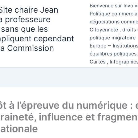
Bienvenue sur Involv
Site chaire Jean
Politique commercial
la professeure
négociations comme
 sans que les
Citoyenneté , droits 
mpliquent cependant
politique migratoire
Europe ~ Institution
 la Commission
équilibres politiques
Cartes , Infographie
ôt à l’épreuve du numérique : 
raineté, influence et fragmen
nationale