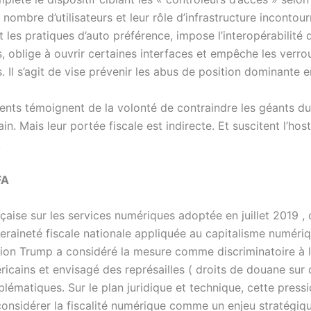
le nombre d’utilisateurs et leur rôle d’infrastructure incontou
 les pratiques d’auto préférence, impose l’interopérabilité 
 oblige à ouvrir certaines interfaces et empêche les verrou
. Il s’agit de vise prévenir les abus de position dominante 
ents témoignent de la volonté de contraindre les géants d
ain. Mais leur portée fiscale est indirecte. Et suscitent l’host
!
FA
çaise sur les services numériques adoptée en juillet 2019 , 
eraineté fiscale nationale appliquée au capitalisme numéri
ation Trump a considéré la mesure comme discriminatoire à 
ricains et envisagé des représailles ( droits de douane sur 
lématiques. Sur le plan juridique et technique, cette press
 considérer la fiscalité numérique comme un enjeu stratégiq