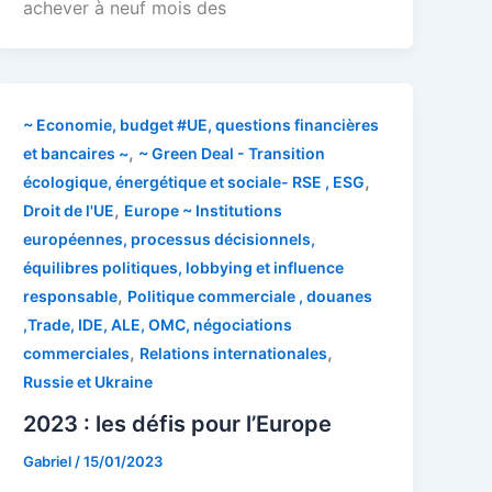
achever à neuf mois des
~ Economie, budget #UE, questions financières
,
et bancaires ~
~ Green Deal - Transition
,
écologique, énergétique et sociale- RSE , ESG
,
Droit de l'UE
Europe ~ Institutions
européennes, processus décisionnels,
équilibres politiques, lobbying et influence
,
responsable
Politique commerciale , douanes
,Trade, IDE, ALE, OMC, négociations
,
,
commerciales
Relations internationales
Russie et Ukraine
2023 : les défis pour l’Europe
Gabriel
/
15/01/2023