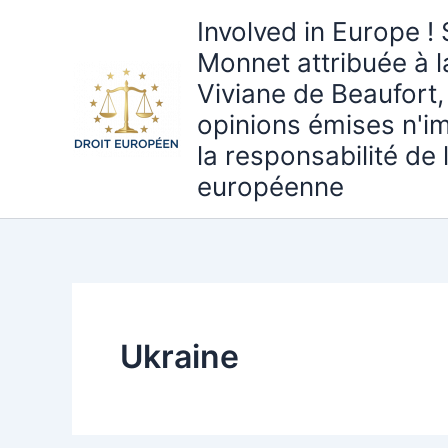
Aller
Involved in Europe ! 
au
Monnet attribuée à 
contenu
Viviane de Beaufort,
opinions émises n'i
la responsabilité de
européenne
Ukraine