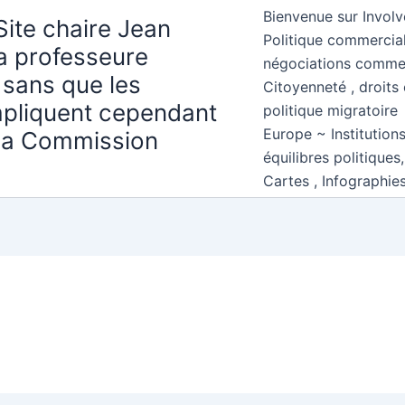
Bienvenue sur Involv
Site chaire Jean
Politique commercial
la professeure
négociations comme
 sans que les
Citoyenneté , droits 
mpliquent cependant
politique migratoire
Europe ~ Institution
 la Commission
équilibres politiques
Cartes , Infographie