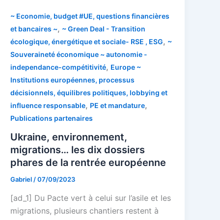
~ Economie, budget #UE, questions financières
,
et bancaires ~
~ Green Deal - Transition
,
écologique, énergétique et sociale- RSE , ESG
~
Souveraineté économique ~ autonomie -
,
independance-compétitivité
Europe ~
Institutions européennes, processus
décisionnels, équilibres politiques, lobbying et
,
,
influence responsable
PE et mandature
Publications partenaires
Ukraine, environnement,
migrations… les dix dossiers
phares de la rentrée européenne
Gabriel
/
07/09/2023
[ad_1] Du Pacte vert à celui sur l’asile et les
migrations, plusieurs chantiers restent à