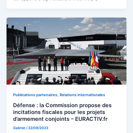
,
Publications partenaires
Relations internationales
Défense : la Commission propose des
incitations fiscales pour les projets
d’armement conjoints – EURACTIV.fr
Gabriel
/
22/09/2023