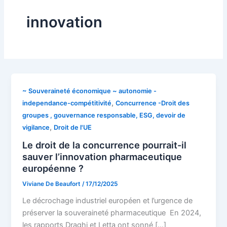
innovation
~ Souveraineté économique ~ autonomie -
,
independance-compétitivité
Concurrence -Droit des
groupes , gouvernance responsable, ESG, devoir de
,
vigilance
Droit de l'UE
Le droit de la concurrence pourrait-il
sauver l’innovation pharmaceutique
européenne ?
Viviane De Beaufort
/
17/12/2025
Le décrochage industriel européen et l’urgence de
préserver la souveraineté pharmaceutique En 2024,
les rapports Draghi et Letta ont sonné […]