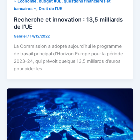
~ Economie, budget #UE, questions financières et
,
bancaires ~
Droit de l'UE
Recherche et innovation : 13,5 milliards
de l’UE
Gabriel
/
14/12/2022
La Commission a adopté aujourd’hui le programme
de travail principal d’Horizon Europe pour la période
2023-24, qui prévoit quelque 13,5 milliards d’euros
pour aider les