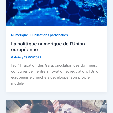
,
Numerique
Publications partenaires
La politique numérique de l’Union
européenne
Gabriel
/
29/03/2022
[ad_1] Taxation des Gafa, circulation des données,
concurrence… entre innovation et régulation, l’Union
européenne cherche à développer son propre
modèle