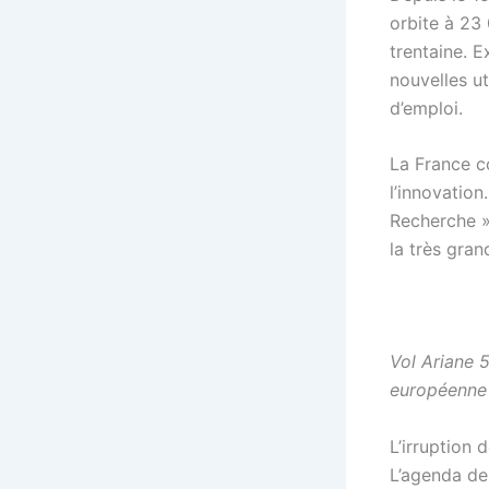
orbite à 23
trentaine. 
nouvelles ut
d’emploi.
La France co
l’innovatio
Recherche » 
la très gran
Vol Ariane 5
européenne
L’irruption
L’agenda de