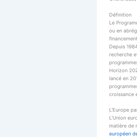
Définition
Le Program
ou en abrég
financement 
Depuis 1984
recherche e
programmes-
Horizon 202
lancé en 201
programmes s
croissance 
L’Europe pa
L’Union eur
matière de 
européen de