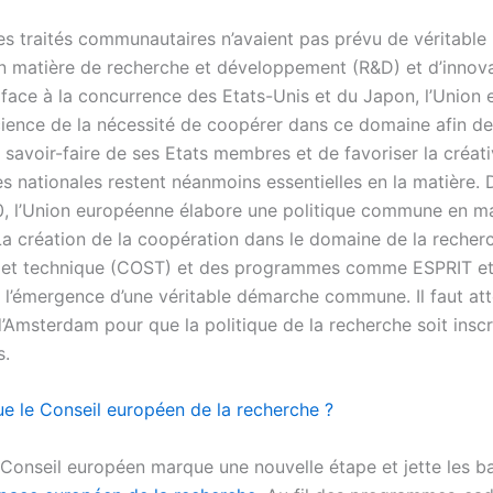
 les traités communautaires n’avaient pas prévu de véritable 
matière de recherche et développement (R&D) et d’innova
face à la concurrence des Etats-Unis et du Japon, l’Union
cience de la nécessité de coopérer dans ce domaine afin de
savoir-faire de ses Etats membres et de favoriser la créati
 nationales restent néanmoins essentielles en la matière. 
, l’Union européenne élabore une politique commune en ma
La création de la coopération dans le domaine de la recher
e et technique (COST) et des programmes comme ESPRIT e
é l’émergence d’une véritable démarche commune. Il faut at
 d’Amsterdam pour que la politique de la recherche soit insc
s.
ue le Conseil européen de la recherche ?
 Conseil européen marque une nouvelle étape et jette les b