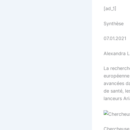
[ad_1]
Synthèse
07.01.2021
Alexandra L
La recherche
européenne p
avancées dan
de santé, le
lanceurs Ar
Chercheuse 