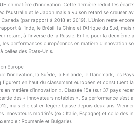
UE en matière d’innovation. Cette dernière réduit les écart
ec l’Australie et le Japon mais a vu son retard se creuser a
e Canada (par rapport à 2018 et 2019). L’Union reste encore
apport à l’Inde, le Brésil, la Chine et l’Afrique du Sud, mais
eur retard, à l’inverse de la Russie. Enfin, pour la deuxième
, les performances européennes en matière d’innovation so
à celles des Etats-Unis.
n en Europe
 l’innovation, la Suède, la Finlande, le Danemark, les Pays
figurent en haut du classement européen et constituent la
s en matière d’innovation ». Classée 15e (sur 37 pays recen
 partie des « innovateurs notables ». Sa performance s’est 
12, mais elle est en légère baisse depuis deux ans. Viennen
s innovateurs modérés (ex : Italie, Espagne) et celle des i
xemple : Roumanie et Bulgarie).