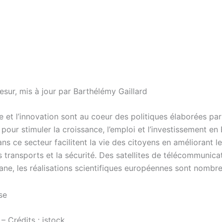
esur, mis à jour par Barthélémy Gaillard
 et l’innovation sont au coeur des politiques élaborées par
our stimuler la croissance, l’emploi et l’investissement en
s ce secteur facilitent la vie des citoyens en améliorant l
s transports et la sécurité. Des satellites de télécommunica
iane, les réalisations scientifiques européennes sont nombr
– Crédits : istock