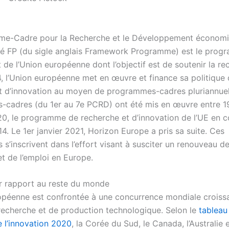
me-Cadre pour la Recherche et le Développement économ
é FP (du sigle anglais Framework Programme) est le prog
de l’Union européenne dont l’objectif est de soutenir la re
, l’Union européenne met en œuvre et finance sa politique
t d’innovation au moyen de programmes-cadres pluriannuel
cadres (du 1er au 7e PCRD) ont été mis en œuvre entre 1
0, le programme de recherche et d’innovation de l’UE en co
4. Le 1er janvier 2021, Horizon Europe a pris sa suite. Ces
’inscrivent dans l’effort visant à susciter un renouveau de
et de l’emploi en Europe.
r rapport au reste du monde
opéenne est confrontée à une concurrence mondiale croiss
recherche et de production technologique. Selon le
tableau
 l’innovation 2020
, la Corée du Sud, le Canada, l’Australie 