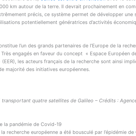
 000 km autour de la terre. Il devrait prochainement en co
Extrêmement précis, ce système permet de développer une s
ilisations potentiellement génératrices d’activités économi
nstitue l’un des grands partenaires de l’Europe de la reche
n. Très engagés en faveur du concept « Espace Européen de
(EER), les acteurs français de la recherche sont ainsi impl
de majorité des initiatives européennes.
 transportant quatre satellites de Galileo – Crédits : Agenc
 de la pandémie de Covid-19
 la recherche européenne a été bousculé par l’épidémie de