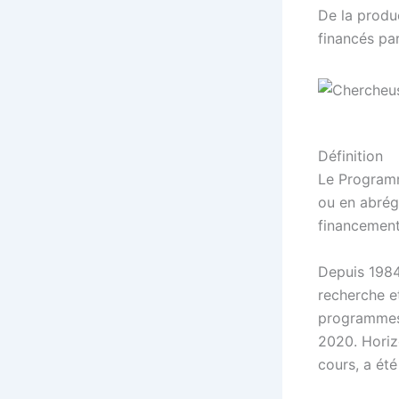
De la produ
financés pa
Définition
Le Program
ou en abrég
financement 
Depuis 1984
recherche e
programmes-
2020. Horiz
cours, a été