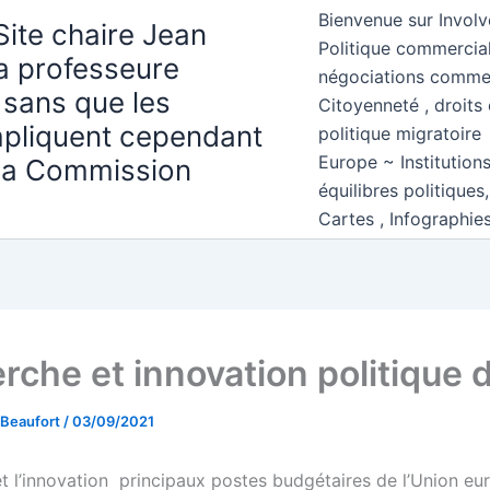
Bienvenue sur Involv
Site chaire Jean
Politique commercial
la professeure
négociations comme
 sans que les
Citoyenneté , droits 
mpliquent cependant
politique migratoire
Europe ~ Institution
 la Commission
équilibres politiques
Cartes , Infographie
rche et innovation politique d
 Beaufort
/
03/09/2021
t l’innovation principaux postes budgétaires de l’Union eu