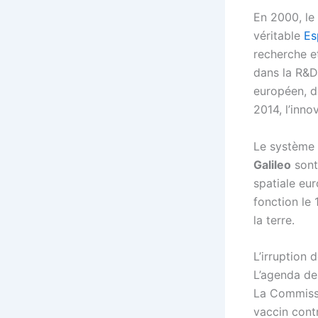
En 2000, le
véritable
Es
recherche e
dans la R&D
européen, d
2014, l’inn
Le système 
Galileo
sont
spatiale eur
fonction le
la terre.
L’irruption
L’agenda de
La Commissi
vaccin cont