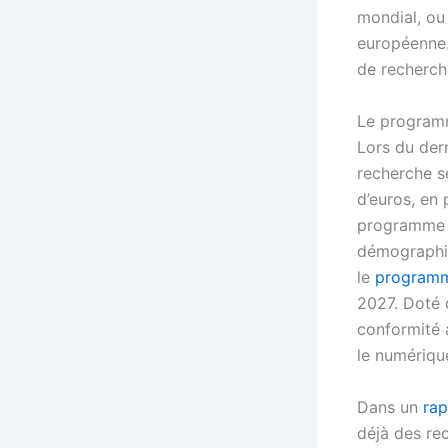
mondial, ou 
européenne.
de recherch
Le program
Lors du der
recherche s
d’euros, en
programme a
démographiq
le
programm
2027. Doté 
conformité 
le numériqu
Dans un
rap
déjà des rec