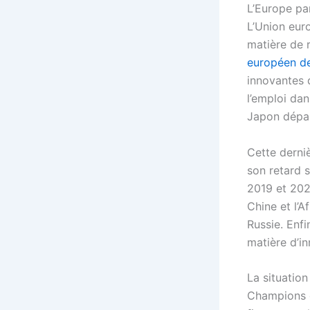
L’Europe pa
L’Union eur
matière de 
européen de
innovantes 
l’emploi dan
Japon dépas
Cette derniè
son retard 
2019 et 2020
Chine et l’A
Russie. Enf
matière d’i
La situatio
Champions de