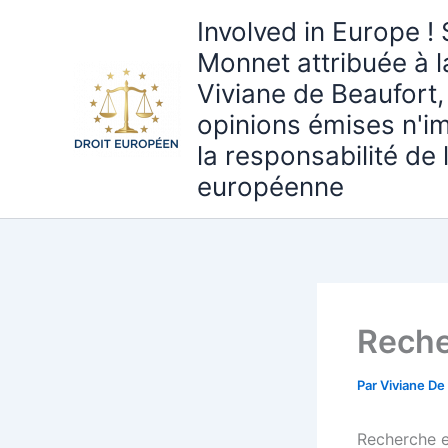
Aller
Involved in Europe ! 
au
Monnet attribuée à 
contenu
Viviane de Beaufort,
opinions émises n'i
la responsabilité de
européenne
Reche
Par
Viviane De
Recherche e