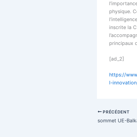
l’importanc
physique. C
l’intelligen
inscrite la
l’accompag
principaux 
[ad_2]
https://www
l-innovation
PRÉCÉDENT