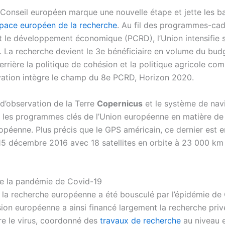
 Conseil européen marque une nouvelle étape et jette les b
pace européen de la recherche
. Au fil des programmes-cad
t le développement économique (PCRD), l’Union intensifie s
. La recherche devient le 3e bénéficiaire en volume du bud
errière la politique de cohésion et la politique agricole co
ovation intègre le champ du 8e PCRD, Horizon 2020.
d’observation de la Terre
Copernicus
et le système de nav
 les programmes clés de l’Union européenne en matière de 
opéenne. Plus précis que le GPS américain, ce dernier est e
 15 décembre 2016 avec 18 satellites en orbite à 23 000 km
 de la pandémie de Covid-19
 la recherche européenne a été bousculé par l’épidémie de
on européenne a ainsi financé largement la recherche priv
re le virus, coordonné des
travaux de recherche
au niveau 