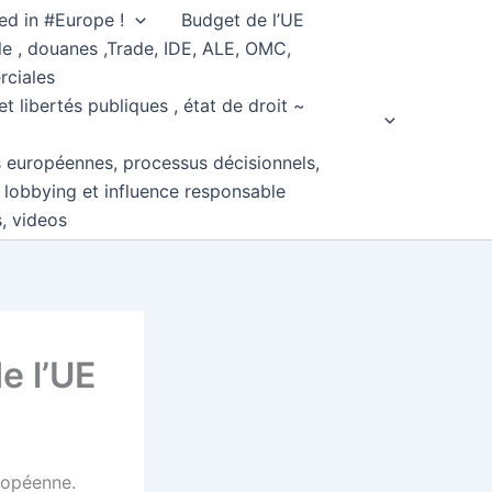
ed in #Europe !
Budget de l’UE
e , douanes ,Trade, IDE, ALE, OMC,
rciales
et libertés publiques , état de droit ~
s européennes, processus décisionnels,
, lobbying et influence responsable
s, videos
e l’UE
ropéenne.