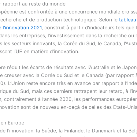
r rapport au reste du monde
opéenne est confrontée à une concurrence mondiale croiss
recherche et de production technologique. Selon le
tableau
 l’innovation 2021
, construit à partir d’indicateurs tels que 
dans les entreprises, l’investissement dans la recherche ou
s les secteurs innovants, la Corée du Sud, le Canada, l’Austr
sent l’UE en matière d’innovation.
re réduit les écarts de résultats avec l’Australie et le Japo
se creuser avec la Corée du Sud et le Canada (par rapport 
). L’Union reste encore très en avance par rapport à l’Inde, 
frique du Sud, mais ces derniers rattrapent leur retard, à l’in
in, contrairement à l’année 2020, les performances europée
nnovation sont de nouveau en-deçà de celles des Etats-Unis
n en Europe
 l’innovation, la Suède, la Finlande, le Danemark et la Bel