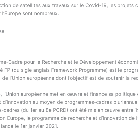
ction de satellites aux travaux sur le Covid-19, les projet
r l’Europe sont nombreux.
me-Cadre pour la Recherche et le Développement économ
é FP (du sigle anglais Framework Programme) est le prog
de l’Union européenne dont l’objectif est de soutenir la re
, l’Union européenne met en œuvre et finance sa politique
t d’innovation au moyen de programmes-cadres pluriannuel
cadres (du 1er au 8e PCRD) ont été mis en œuvre entre 1
on Europe, le programme de recherche et d’innovation de l
 lancé le 1er janvier 2021.