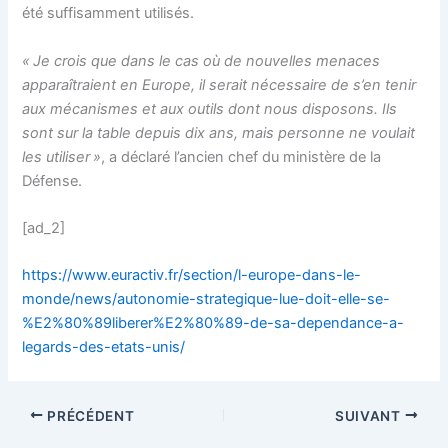
été suffisamment utilisés.
« Je crois que dans le cas où de nouvelles menaces
apparaîtraient en Europe, il serait nécessaire de s’en tenir
aux mécanismes et aux outils dont nous disposons. Ils
sont sur la table depuis dix ans, mais personne ne voulait
les utiliser »
, a déclaré l’ancien chef du ministère de la
Défense.
[ad_2]
https://www.euractiv.fr/section/l-europe-dans-le-
monde/news/autonomie-strategique-lue-doit-elle-se-
%E2%80%89liberer%E2%80%89-de-sa-dependance-a-
legards-des-etats-unis/
PRÉCÉDENT
SUIVANT