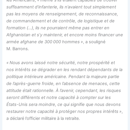
les Américains,
« même s’ils étaient capables de trouver
suffisamment d’infanterie, ils n’avaient tout simplement
pas les moyens de renseignement, de reconnaissance,
de commandement et de contrôle, de logistique et de
formation (…), ils ne pourraient même pas entrer en
Afghanistan et s’y maintenir, et encore moins financer une
armée afghane de 300 000 hommes »
, a souligné
M. Barrons.
« Nous avons laissé notre sécurité, notre prospérité et
nos intérêts se dégrader en les rendant dépendants de la
politique intérieure américaine. Pendant la majeure partie
de l’après-guerre froide, en l’absence de menaces, cette
attitude était rationnelle. À l’avenir, cependant, les risques
seront différents et notre capacité à compter sur les
États-Unis sera moindre, ce qui signifie que nous devons
restaurer notre capacité à protéger nos propres intérêts »
,
a déclaré l’officier militaire à la retraite.