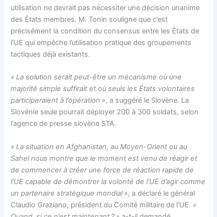
utilisation ne devrait pas nécessiter une décision unanime
des États membres. M. Tonin souligne que c’est
précisément la condition du consensus entre les États de
l’UE qui empêche l’utilisation pratique des groupements
tactiques déjà existants.
« La solution serait peut-être un mécanisme où une
majorité simple suffirait et où seuls les États volontaires
participeraient à l’opération »
, a suggéré le Slovène. La
Slovénie seule pourrait déployer 200 à 300 soldats, selon
l’agence de presse slovène STA.
« La situation en Afghanistan, au Moyen-Orient ou au
Sahel nous montre que le moment est venu de réagir et
de commencer à créer une force de réaction rapide de
l’UE capable de démontrer la volonté de l’UE d’agir comme
un partenaire stratégique mondial »
, a déclaré le général
Claudio Graziano, président du Comité militaire de l’UE.
«
Quand, si ce n’est maintenant ? »
a-t-il demandé.