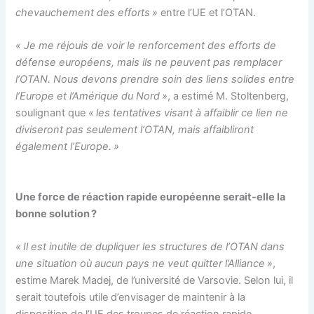
chevauchement des efforts »
entre l’UE et l’OTAN.
« Je me réjouis de voir le renforcement des efforts de
défense européens, mais ils ne peuvent pas remplacer
l’OTAN. Nous devons prendre soin des liens solides entre
l’Europe et l’Amérique du Nord »
, a estimé M. Stoltenberg,
soulignant que
« les tentatives visant à affaiblir ce lien ne
diviseront pas seulement l’OTAN, mais affaibliront
également l’Europe. »
Une force de réaction rapide européenne serait-elle la
bonne solution ?
« Il est inutile de dupliquer les structures de l’OTAN dans
une situation où aucun pays ne veut quitter l’Alliance »
,
estime Marek Madej, de l’université de Varsovie. Selon lui, il
serait toutefois utile d’envisager de maintenir à la
disposition de l’UE des troupes de réaction rapide