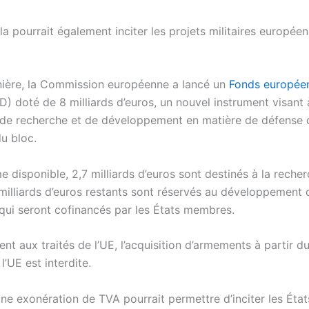
la pourrait également inciter les projets militaires européen
nière, la Commission européenne a lancé un
Fonds européen
) doté de 8 milliards d’euros, un nouvel instrument visant 
 de recherche et de développement en matière de défense 
u bloc.
 disponible, 2,7 milliards d’euros sont destinés à la recher
 milliards d’euros restants sont réservés au développement 
qui seront cofinancés par les États membres.
t aux traités de l’UE, l’acquisition d’armements à partir d
’UE est interdite.
 une exonération de TVA pourrait permettre d’inciter les Ét