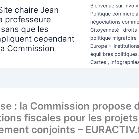
Bienvenue sur Involv
Site chaire Jean
Politique commercial
la professeure
négociations comme
 sans que les
Citoyenneté , droits 
mpliquent cependant
politique migratoire
Europe ~ Institution
 la Commission
équilibres politiques
Cartes , Infographie
se : la Commission propose 
tions fiscales pour les projets
ement conjoints – EURACTIV.