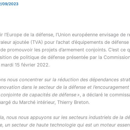
2/09/2023
ir l’Europe de la défense, l’Union européenne envisage de r
 valeur ajoutée (TVA) pour l’achat d’équipements de défense
de promouvoir les projets d’armement conjoints. C’est ce qu
sition de politique de défense présentée par la Commissio
mardi 15 février 2022.
ns nous concentrer sur la réduction des dépendances strat
innovation dans le secteur de la défense et l’encouragement
n conjointe de capacités de défense »
, a déclaré le commiss
argé du Marché intérieur, Thierry Breton.
la, nous nous appuyons sur les secteurs industriels de la d
le, un secteur de haute technologie qui est un moteur essen