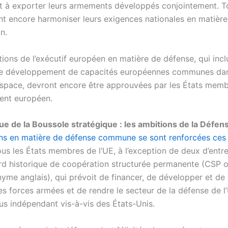
et à exporter leurs armements développés conjointement. To
nt encore harmoniser leurs exigences nationales en matière
n.
ions de l’exécutif européen en matière de défense, qui incl
le développement de capacités européennes communes dan
espace, devront encore être approuvées par les États memb
ment européen.
e de la Boussole stratégique : les ambitions de la Défen
ns en matière de défense commune se sont renforcées ces 
us les États membres de l’UE, à l’exception de deux d’entre
ord historique de coopération structurée permanente (CSP
nyme anglais), qui prévoit de financer, de développer et de
s forces armées et de rendre le secteur de la défense de l
lus indépendant vis-à-vis des États-Unis.