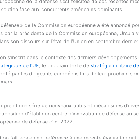
européenne de la défense s’est félicitée de ces récentes me
 soutien face aux concurrents américains dominants.
 défense » de la Commission européenne a été annoncé pou
is par la présidente de la Commission européenne, Ursula 
ans son discours sur l’état de l’Union en septembre dernier
ion s’inscrit dans le contexte des derniers développements 
ratégique de l’UE
, le prochain texte de
stratégie militaire de
dopté par les dirigeants européens lors de leur prochain so
n mars.
mprend une série de nouveaux outils et mécanismes d’inve
oposition d’établir un centre d’innovation de défense au se
ropéenne de défense d’ici 2022.
tion fait également référence à une récente évaluation qui in