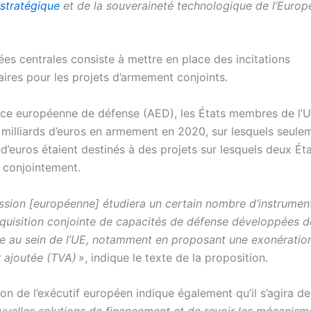
 stratégique
et de la souveraineté technologique de l’Europ
ées centrales consiste à mettre en place des incitations
ires pour les projets d’armement conjoints.
nce européenne de défense (AED), les États membres de l’
milliards d’euros en armement en 2020, sur lesquels seule
s d’euros étaient destinés à des projets sur lesquels deux Ét
é conjointement.
sion [européenne] étudiera un certain nombre d’instrumen
’acquisition conjointe de capacités de défense développées 
ve au sein de l’UE, notamment en proposant une exonération
r ajoutée (TVA) »
, indique le texte de la proposition.
on de l’exécutif européen indique également qu’il s’agira d