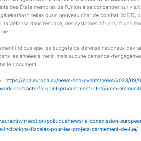
ts des États membres de l’Union à se concentrer sur
« si
 génération »
telles qu’un nouveau char de combat (MBT), d
e, la défense dans l’espace, des systèmes aériens et une mo
crue.
alement indiqué que les budgets de défense nationaux devra
ans les années à venir, mais aucune demande d’engageme
ans le document.
 :
https://eda.europa.eu/news-and-events/news/2023/09/
ework-contracts-for-joint-procurement-of-155mm-ammunit
.euractiv.fr/section/politique/news/la-commission-europee
-incitations-fiscales-pour-les-projets-darmement-de-lue/