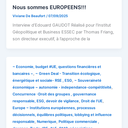
Nous sommes EUROPEENS!!!
Viviane De Beaufort
/
07/09/2025
Interview d’Edouard GAUDOT Réalisé pour l’Institut
Géopolitique et Business ESSEC par Thomas Friang,
son directeur executif, à l’approche de la
~ Economie, budget #UE, questions financières et
,
bancaires ~
~ Green Deal - Transition écologique,
,
énergétique et sociale- RSE , ESG
~ Souveraineté
,
économique ~ autonomie - independance-compétitivité
Concurrence -Droit des groupes , gouvernance
,
,
responsable, ESG, devoir de vigilance
Droit de l'UE
Europe ~ Institutions européennes, processus
décisionnels, équilibres politiques, lobbying et influence
,
,
responsable
Numerique
Politique commerciale ,