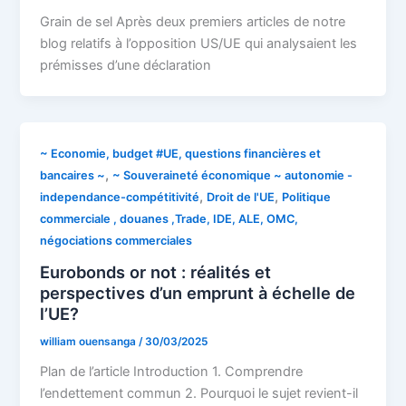
Grain de sel Après deux premiers articles de notre
blog relatifs à l’opposition US/UE qui analysaient les
prémisses d’une déclaration
~ Economie, budget #UE, questions financières et
,
bancaires ~
~ Souveraineté économique ~ autonomie -
,
,
independance-compétitivité
Droit de l'UE
Politique
commerciale , douanes ,Trade, IDE, ALE, OMC,
négociations commerciales
Eurobonds or not : réalités et
perspectives d’un emprunt à échelle de
l’UE?
william ouensanga
/
30/03/2025
Plan de l’article Introduction 1. Comprendre
l’endettement commun 2. Pourquoi le sujet revient-il