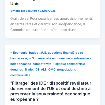
Unis
Viviane De Beaufort
/
23/06/2025
Grain de sel Pour sécuriser ses approvisionnements
en terres rares et garantir son indépendance, la
Commission européenne s’est doté d’une
~ Economie, budget #UE, questions financières et
,
bancaires ~
~ Souveraineté économique ~ autonomie -
,
independance-compétitivité
Politique commerciale ,
douanes ,Trade, IDE, ALE, OMC, négociations
commerciales
“Filtrage” des IDE : dispositif révélateur
du revirement de l’UE et outil destiné à
préserver la souveraineté économique
européenne ?