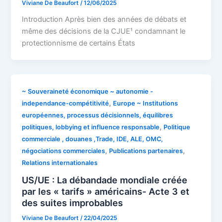
Viviane De Beaufort
/
12/06/2025
Introduction Après bien des années de débats et
même des décisions de la CJUE¹ condamnant le
protectionnisme de certains États
~ Souveraineté économique ~ autonomie -
,
independance-compétitivité
Europe ~ Institutions
européennes, processus décisionnels, équilibres
,
politiques, lobbying et influence responsable
Politique
commerciale , douanes ,Trade, IDE, ALE, OMC,
,
,
négociations commerciales
Publications partenaires
Relations internationales
US/UE : La débandade mondiale créée
par les « tarifs » américains- Acte 3 et
des suites improbables
Viviane De Beaufort
/
22/04/2025