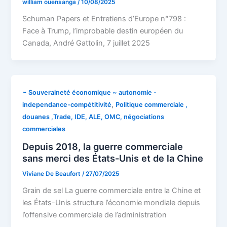
william ouensanga
/
10/08/2025
Schuman Papers et Entretiens d’Europe n°798 :
Face à Trump, l’improbable destin européen du
Canada, André Gattolin, 7 juillet 2025
~ Souveraineté économique ~ autonomie -
,
independance-compétitivité
Politique commerciale ,
douanes ,Trade, IDE, ALE, OMC, négociations
commerciales
Depuis 2018, la guerre commerciale
sans merci des États-Unis et de la Chine
Viviane De Beaufort
/
27/07/2025
Grain de sel La guerre commerciale entre la Chine et
les États-Unis structure l’économie mondiale depuis
l’offensive commerciale de l’administration