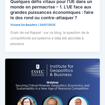
Quelques défis vitaux pour l’UE dans un
monde en permacrise – 1. L’UE face aux
grandes puissances économiques : faire
le dos rond ou contre-attaquer ?
Viviane De Beaufort
/
24/07/2025
Grain de sel Rappel : sur ce blog, la question de la
compétitivité européenne a déjà été abordée à
plusieurs