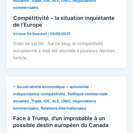
douanes ,Trade, IDE, ALE, OMC, négociations
commerciales
Compétitivité – la situation inquiétante
de l’Europe
Viviane De Beaufort
/
05/09/2025
Grain de sel Nb : Sur ce blog, la compétitivité
européenne a déjà été abordée à plusieurs reprises ;
l’article
~ Souveraineté économique ~ autonomie -
,
independance-compétitivité
Politique commerciale ,
douanes ,Trade, IDE, ALE, OMC, négociations
,
commerciales
Relations internationales
Face à Trump, d’un improbable à un
possible destin européen du Canada