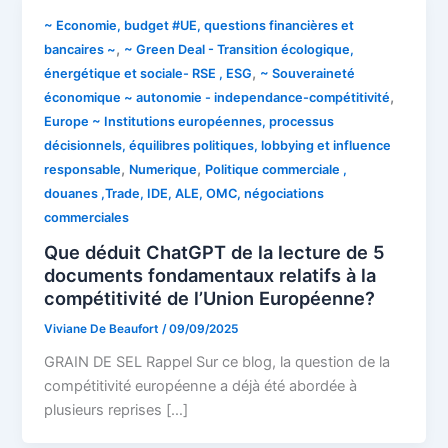
~ Economie, budget #UE, questions financières et
,
bancaires ~
~ Green Deal - Transition écologique,
,
énergétique et sociale- RSE , ESG
~ Souveraineté
,
économique ~ autonomie - independance-compétitivité
Europe ~ Institutions européennes, processus
décisionnels, équilibres politiques, lobbying et influence
,
,
responsable
Numerique
Politique commerciale ,
douanes ,Trade, IDE, ALE, OMC, négociations
commerciales
Que déduit ChatGPT de la lecture de 5
documents fondamentaux relatifs à la
compétitivité de l’Union Européenne?
Viviane De Beaufort
/
09/09/2025
GRAIN DE SEL Rappel Sur ce blog, la question de la
compétitivité européenne a déjà été abordée à
plusieurs reprises […]