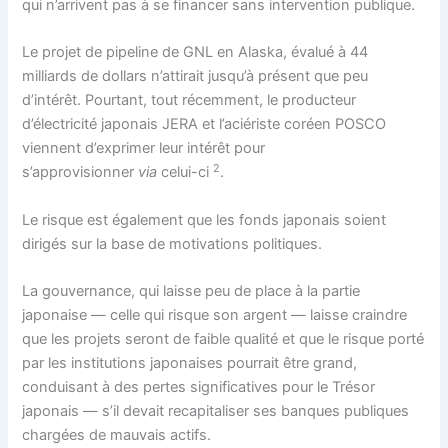
qui n’arrivent pas à se financer sans intervention publique.
Le projet de pipeline de GNL en Alaska, évalué à 44
milliards de dollars n’attirait jusqu’à présent que peu
d’intérêt. Pourtant, tout récemment, le producteur
d’électricité japonais JERA et l’aciériste coréen POSCO
viennent d’exprimer leur intérêt pour
2
s’approvisionner
via
celui-ci
.
Le risque est également que les fonds japonais soient
dirigés sur la base de motivations politiques.
La gouvernance, qui laisse peu de place à la partie
japonaise — celle qui risque son argent — laisse craindre
que les projets seront de faible qualité et que le risque porté
par les institutions japonaises pourrait être grand,
conduisant à des pertes significatives pour le Trésor
japonais — s’il devait recapitaliser ses banques publiques
chargées de mauvais actifs.