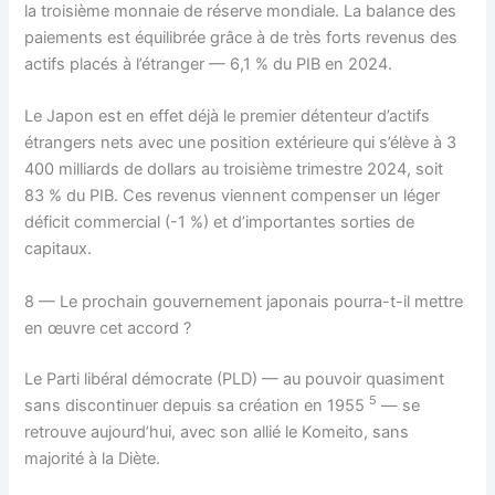
la troisième monnaie de réserve mondiale. La balance des
paiements est équilibrée grâce à de très forts revenus des
actifs placés à l’étranger — 6,1 % du PIB en 2024.
Le Japon est en effet déjà le premier détenteur d’actifs
étrangers nets avec une position extérieure qui s’élève à 3
400 milliards de dollars au troisième trimestre 2024, soit
83 % du PIB. Ces revenus viennent compenser un léger
déficit commercial (-1 %) et d’importantes sorties de
capitaux.
8 — Le prochain gouvernement japonais pourra-t-il mettre
en œuvre cet accord ?
Le Parti libéral démocrate (PLD) — au pouvoir quasiment
5
sans discontinuer depuis sa création en 1955
— se
retrouve aujourd’hui, avec son allié le Komeito, sans
majorité à la Diète.