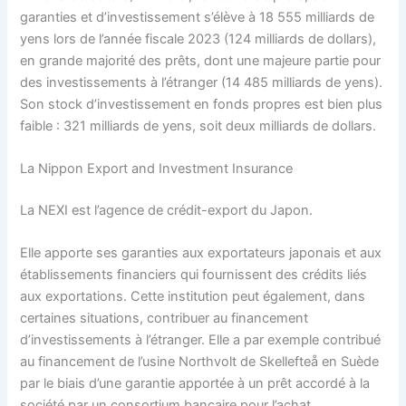
garanties et d’investissement s’élève à 18 555 milliards de
yens lors de l’année fiscale 2023 (124 milliards de dollars),
en grande majorité des prêts, dont une majeure partie pour
des investissements à l’étranger (14 485 milliards de yens).
Son stock d’investissement en fonds propres est bien plus
faible : 321 milliards de yens, soit deux milliards de dollars.
La Nippon Export and Investment Insurance
La NEXI est l’agence de crédit-export du Japon.
Elle apporte ses garanties aux exportateurs japonais et aux
établissements financiers qui fournissent des crédits liés
aux exportations. Cette institution peut également, dans
certaines situations, contribuer au financement
d’investissements à l’étranger. Elle a par exemple contribué
au financement de l’usine Northvolt de Skellefteå en Suède
par le biais d’une garantie apportée à un prêt accordé à la
société par un consortium bancaire pour l’achat