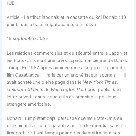
l’UE.
Article – Le tribut japonais et la cassette du Roi Donald : 10
points sur le traité inégal accepté par Tokyo
15 septembre 2025
Les relations commerciales et de sécurité entre le Japon et
les États-Unis sont une préoccupation ancienne de Donald
Trump. En 1987, après avoir échoué à acquérir le piano du
film
Casablanca
— raflé par un enchérisseur japonais —,
il
avait acheté une pleine page dans le
New York Times
,
le
Boston Globe
et le
Washington Post
pour publier une
lettre ouverte dans laquelle il s’en prenait à la politique
étrangère américaine.
Donald Trump était déjà persuadé que les États-Unis se
« faisaient avoir », en garantissant l’ordre mondial sans en
tirer profit : « Il est temps pour nous de mettre fin à nos