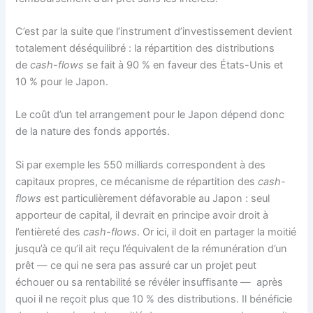
C’est par la suite que l’instrument d’investissement devient
totalement déséquilibré : la répartition des distributions
de
cash-flows
se fait à 90 % en faveur des États-Unis et
10 % pour le Japon.
Le coût d’un tel arrangement pour le Japon dépend donc
de la nature des fonds apportés.
Si par exemple les 550 milliards correspondent à des
capitaux propres, ce mécanisme de répartition des
cash-
flows
est particulièrement défavorable au Japon : seul
apporteur de capital, il devrait en principe avoir droit à
l’entièreté des
cash-flows
. Or ici, il doit en partager la moitié
jusqu’à ce qu’il ait reçu l’équivalent de la rémunération d’un
prêt — ce qui ne sera pas assuré car un projet peut
échouer ou sa rentabilité se révéler insuffisante — après
quoi il ne reçoit plus que 10 % des distributions. Il bénéficie