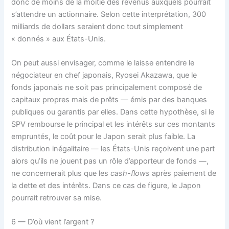
donc de moins de la moitié des revenus auxquels pourrait
s’attendre un actionnaire. Selon cette interprétation, 300
milliards de dollars seraient donc tout simplement
« donnés » aux États-Unis.
On peut aussi envisager, comme le laisse entendre le
négociateur en chef japonais, Ryosei Akazawa, que le
fonds japonais ne soit pas principalement composé de
capitaux propres mais de prêts — émis par des banques
publiques ou garantis par elles. Dans cette hypothèse, si le
SPV rembourse le principal et les intérêts sur ces montants
empruntés, le coût pour le Japon serait plus faible. La
distribution inégalitaire — les États-Unis reçoivent une part
alors qu’ils ne jouent pas un rôle d’apporteur de fonds —,
ne concernerait plus que les
cash-flows
après paiement de
la dette et des intérêts. Dans ce cas de figure, le Japon
pourrait retrouver sa mise.
6 — D’où vient l’argent ?