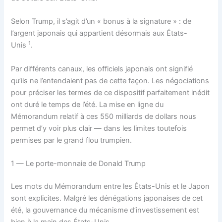
Selon Trump, il s’agit d’un « bonus à la signature » : de
l’argent japonais qui appartient désormais aux États-
1
Unis
.
Par différents canaux, les officiels japonais ont signifié
qu’ils ne l’entendaient pas de cette façon. Les négociations
pour préciser les termes de ce dispositif parfaitement inédit
ont duré le temps de l’été. La mise en ligne du
Mémorandum relatif à ces 550 milliards de dollars nous
permet d’y voir plus clair — dans les limites toutefois
permises par le grand flou trumpien.
1 — Le porte-monnaie de Donald Trump
Les mots du Mémorandum entre les États-Unis et le Japon
sont explicites. Malgré les dénégations japonaises de cet
été, la gouvernance du mécanisme d’investissement est
bien à la main des États-Unis.