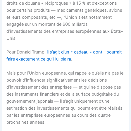
droits de douane « réciproques » à 15 % et d’exceptions
pour certains produits — médicaments génériques, avions
et leurs composants, etc —, l’Union s’est notamment
engagée sur un montant de 600 milliards
d’investissements des entreprises européennes aux États-
Unis
Pour Donald Trump,
il s’agit d’un « cadeau » dont il pourrait
faire exactement ce qu’il lui plaira
.
Mais pour l’Union européenne, qui rappelle qu’elle n’a pas le
pouvoir d’influencer significativement les décisions
d’investissement des entreprises — et qui ne dispose pas
des instruments financiers et de la surface budgétaire du
gouvernement japonais — il s’agit uniquement d’une
estimation des investissements qui pourraient être réalisés
par les entreprises européennes au cours des quatre
prochaines années.