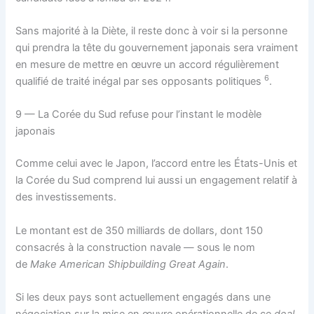
Sans majorité à la Diète, il reste donc à voir si la personne
qui prendra la tête du gouvernement japonais sera vraiment
en mesure de mettre en œuvre un accord régulièrement
6
qualifié de traité inégal par ses opposants politiques
.
9 — La Corée du Sud refuse pour l’instant le modèle
japonais
Comme celui avec le Japon, l’accord entre les États-Unis et
la Corée du Sud comprend lui aussi un engagement relatif à
des investissements.
Le montant est de 350 milliards de dollars, dont 150
consacrés à la construction navale — sous le nom
de
Make American Shipbuilding Great Again
.
Si les deux pays sont actuellement engagés dans une
négociation sur la mise en œuvre opérationnelle de ce
deal
,