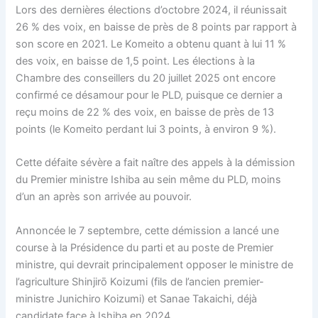
Lors des dernières élections d’octobre 2024, il réunissait
26 % des voix, en baisse de près de 8 points par rapport à
son score en 2021. Le Komeito a obtenu quant à lui 11 %
des voix, en baisse de 1,5 point. Les élections à la
Chambre des conseillers du 20 juillet 2025 ont encore
confirmé ce désamour pour le PLD, puisque ce dernier a
reçu moins de 22 % des voix, en baisse de près de 13
points (le Komeito perdant lui 3 points, à environ 9 %).
Cette défaite sévère a fait naître des appels à la démission
du Premier ministre Ishiba au sein même du PLD, moins
d’un an après son arrivée au pouvoir.
Annoncée le 7 septembre, cette démission a lancé une
course à la Présidence du parti et au poste de Premier
ministre, qui devrait principalement opposer le ministre de
l’agriculture Shinjirō Koizumi (fils de l’ancien premier-
ministre Junichiro Koizumi) et Sanae Takaichi, déjà
candidate face à Ishiba en 2024.