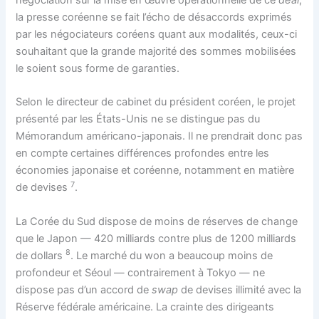
la presse coréenne se fait l’écho de désaccords exprimés
par les négociateurs coréens quant aux modalités, ceux-ci
souhaitant que la grande majorité des sommes mobilisées
le soient sous forme de garanties.
Selon le directeur de cabinet du président coréen, le projet
présenté par les États-Unis ne se distingue pas du
Mémorandum américano-japonais. Il ne prendrait donc pas
en compte certaines différences profondes entre les
économies japonaise et coréenne, notamment en matière
7
de devises
.
La Corée du Sud dispose de moins de réserves de change
que le Japon — 420 milliards contre plus de 1200 milliards
8
de dollars
. Le marché du won a beaucoup moins de
profondeur et Séoul — contrairement à Tokyo — ne
dispose pas d’un accord de
swap
de devises illimité avec la
Réserve fédérale américaine. La crainte des dirigeants