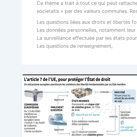
Ce thème a trait à tout ce qui peut rattache
societatis » par des valeurs communes. Resp
Les questions liées aux droits et libertés f
Les données personnelles, notamment leur co
La surveillance effectuée par les états po
Les questions de renseignement,