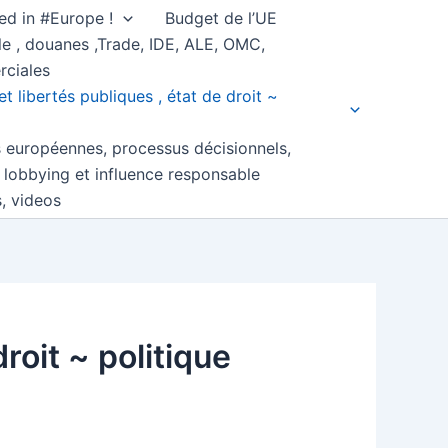
ed in #Europe !
Budget de l’UE
e , douanes ,Trade, IDE, ALE, OMC,
rciales
et libertés publiques , état de droit ~
s européennes, processus décisionnels,
, lobbying et influence responsable
s, videos
droit ~ politique