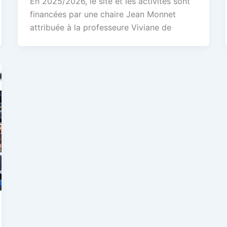
En 2025/2026, le site et les activités sont
financées par une chaire Jean Monnet
attribuée à la professeure Viviane de