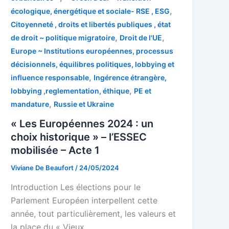
,
écologique, énergétique et sociale- RSE , ESG
Citoyenneté , droits et libertés publiques , état
,
,
de droit ~ politique migratoire
Droit de l'UE
Europe ~ Institutions européennes, processus
décisionnels, équilibres politiques, lobbying et
,
influence responsable
Ingérence étrangère,
,
lobbying ,reglementation, éthique
PE et
,
mandature
Russie et Ukraine
« Les Européennes 2024 : un
choix historique » – l’ESSEC
mobilisée – Acte 1
Viviane De Beaufort
/
24/05/2024
Introduction Les élections pour le
Parlement Européen interpellent cette
année, tout particulièrement, les valeurs et
la place du « Vieux