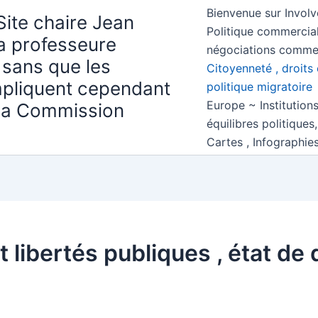
Bienvenue sur Involv
Site chaire Jean
Politique commercial
la professeure
négociations comme
 sans que les
Citoyenneté , droits 
mpliquent cependant
politique migratoire
Europe ~ Institution
 la Commission
équilibres politiques
Cartes , Infographie
t libertés publiques , état de 