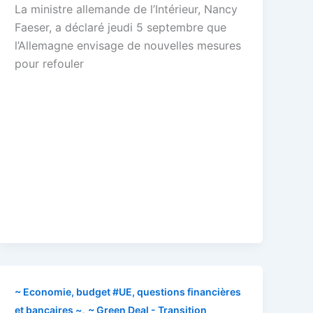
La ministre allemande de l’Intérieur, Nancy
Faeser, a déclaré jeudi 5 septembre que
l’Allemagne envisage de nouvelles mesures
pour refouler
~ Economie, budget #UE, questions financières
,
et bancaires ~
~ Green Deal - Transition