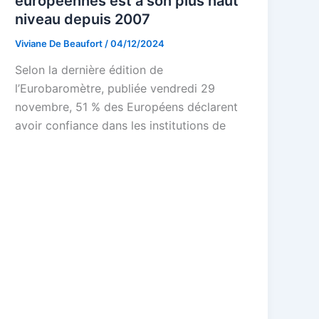
européennes est à son plus haut
niveau depuis 2007
Viviane De Beaufort
/
04/12/2024
Selon la dernière édition de
l’Eurobaromètre, publiée vendredi 29
novembre, 51 % des Européens déclarent
avoir confiance dans les institutions de