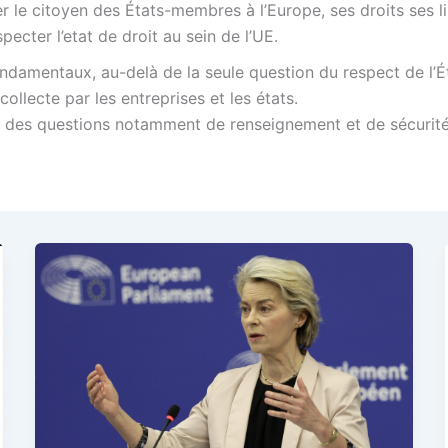
r le citoyen des États-membres à l’Europe, ses droits ses li
ecter l’etat de droit au sein de l’UE.
ondamentaux, au-delà de la seule question du respect de l’Ét
llecte par les entreprises et les états.
ur des questions notamment de renseignement et de sécurité