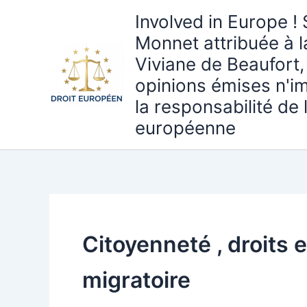
Aller
Involved in Europe ! 
au
Monnet attribuée à 
contenu
Viviane de Beaufort,
opinions émises n'i
la responsabilité de
européenne
Citoyenneté , droits e
migratoire