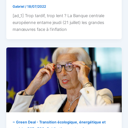
Gabriel
/
18/07/2022
[ad_1] Trop tardif, trop lent ? La Banque centrale
européenne entame jeudi (21 juillet) les grandes
manœuvres face à l’inflation
~ Green Deal - Transition écologique, énergétique et