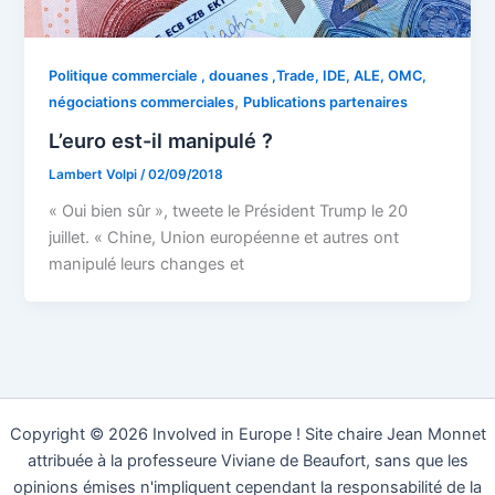
Politique commerciale , douanes ,Trade, IDE, ALE, OMC,
,
négociations commerciales
Publications partenaires
L’euro est-il manipulé ?
Lambert Volpi
/
02/09/2018
« Oui bien sûr », tweete le Président Trump le 20
juillet. « Chine, Union européenne et autres ont
manipulé leurs changes et
Copyright © 2026 Involved in Europe ! Site chaire Jean Monnet
attribuée à la professeure Viviane de Beaufort, sans que les
opinions émises n'impliquent cependant la responsabilité de la