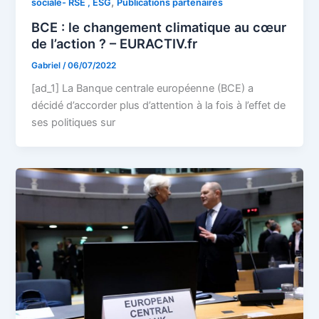
,
sociale- RSE , ESG
Publications partenaires
BCE : le changement climatique au cœur
de l’action ? – EURACTIV.fr
Gabriel
/
06/07/2022
[ad_1] La Banque centrale européenne (BCE) a
décidé d’accorder plus d’attention à la fois à l’effet de
ses politiques sur