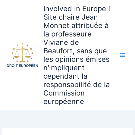
Aller
Involved in Europe !
au
Site chaire Jean
contenu
Monnet attribuée à
la professeure
Viviane de
Beaufort, sans que
les opinions émises
n'impliquent
cependant la
responsabilité de la
Commission
européenne