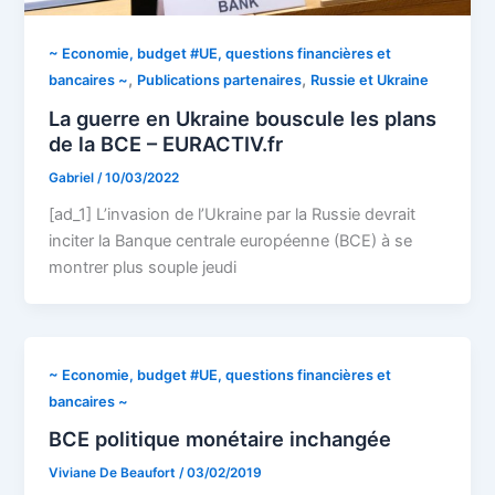
~ Economie, budget #UE, questions financières et
,
,
bancaires ~
Publications partenaires
Russie et Ukraine
La guerre en Ukraine bouscule les plans
de la BCE – EURACTIV.fr
Gabriel
/
10/03/2022
[ad_1] L’invasion de l’Ukraine par la Russie devrait
inciter la Banque centrale européenne (BCE) à se
montrer plus souple jeudi
~ Economie, budget #UE, questions financières et
bancaires ~
BCE politique monétaire inchangée
Viviane De Beaufort
/
03/02/2019