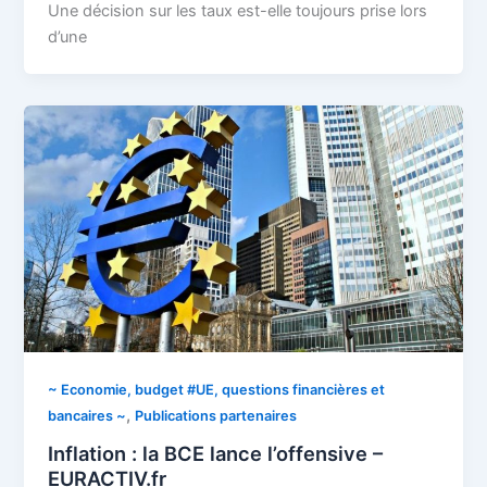
Une décision sur les taux est-elle toujours prise lors
d’une
~ Economie, budget #UE, questions financières et
,
bancaires ~
Publications partenaires
Inflation : la BCE lance l’offensive –
EURACTIV.fr