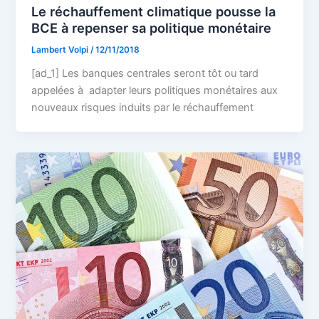
Le réchauffement climatique pousse la
BCE à repenser sa politique monétaire
Lambert Volpi
/
12/11/2018
[ad_1] Les banques centrales seront tôt ou tard
appelées à adapter leurs politiques monétaires aux
nouveaux risques induits par le réchauffement