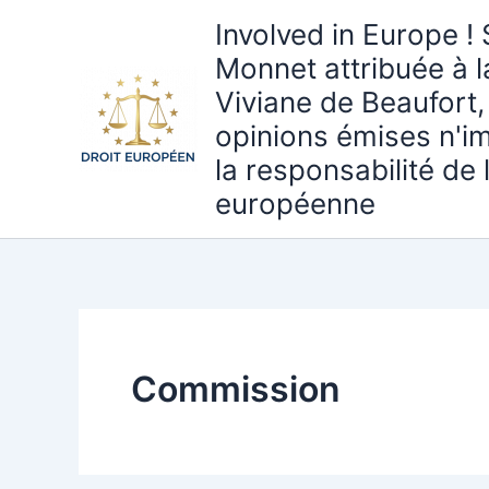
Aller
Involved in Europe ! 
au
Monnet attribuée à 
contenu
Viviane de Beaufort,
opinions émises n'i
la responsabilité de
européenne
Commission