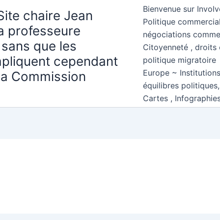
Bienvenue sur Involv
Site chaire Jean
Politique commercial
la professeure
négociations comme
 sans que les
Citoyenneté , droits 
mpliquent cependant
politique migratoire
Europe ~ Institution
 la Commission
équilibres politiques
Cartes , Infographie