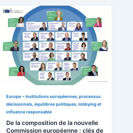
Europe ~ Institutions européennes, processus
décisionnels, équilibres politiques, lobbying et
influence responsable
De la composition de la nouvelle
Commission européenne : clés de