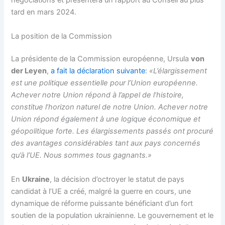
négociations et présentera un rapport au Conseil au plus
tard en mars 2024.
La position de la Commission
La présidente de la Commission européenne, Ursula
von
der Leyen
,
a fait la déclaration suivante
:
«L’élargissement
est une politique essentielle pour l’Union européenne.
Achever notre Union répond à l’appel de l’histoire,
constitue l’horizon naturel de notre Union. Achever notre
Union répond également à une logique économique et
géopolitique forte. Les élargissements passés ont procuré
des avantages considérables tant aux pays concernés
qu’à l’UE. Nous sommes tous gagnants.
»
En
Ukraine
, la décision d’octroyer le statut de pays
candidat à l’UE a créé, malgré la guerre en cours, une
dynamique de réforme puissante bénéficiant d’un fort
soutien de la population ukrainienne. Le gouvernement et le