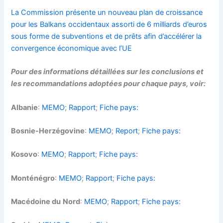
La Commission présente un nouveau plan de croissance
pour les Balkans occidentaux assorti de 6 milliards d’euros
sous forme de subventions et de prêts afin d’accélérer la
convergence économique avec l’UE
Pour des informations détaillées sur les conclusions et
les recommandations adoptées pour chaque pays, voir:
Albanie
:
MEMO
;
Rapport
;
Fiche pays:
Bosnie-Herzégovine
:
MEMO
;
Report
;
Fiche pays:
Kosovo
:
MEMO
;
Rapport
;
Fiche pays:
Monténégro
:
MEMO
;
Rapport
;
Fiche pays:
Macédoine du
Nord
:
MEMO
;
Rapport
;
Fiche pays: