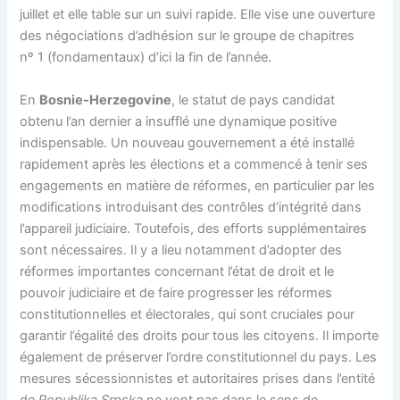
juillet et elle table sur un suivi rapide. Elle vise une ouverture
des négociations d’adhésion sur le groupe de chapitres
nº 1 (fondamentaux) d’ici la fin de l’année.
En
Bosnie-Herzegovine
, le statut de pays candidat
obtenu l’an dernier a insufflé une dynamique positive
indispensable. Un nouveau gouvernement a été installé
rapidement après les élections et a commencé à tenir ses
engagements en matière de réformes, en particulier par les
modifications introduisant des contrôles d’intégrité dans
l’appareil judiciaire. Toutefois, des efforts supplémentaires
sont nécessaires. Il y a lieu notamment d’adopter des
réformes importantes concernant l’état de droit et le
pouvoir judiciaire et de faire progresser les réformes
constitutionnelles et électorales, qui sont cruciales pour
garantir l’égalité des droits pour tous les citoyens. Il importe
également de préserver l’ordre constitutionnel du pays. Les
mesures sécessionnistes et autoritaires prises dans l’entité
de
Republika Srpska
ne vont pas dans le sens de