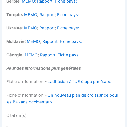
Serbie
:
MEMO
;
Rapport
;
Fiche pays:
Turquie
:
MEMO
;
Rapport
;
Fiche pays:
Ukraine
:
MEMO
;
Rapport
;
Fiche pays:
Moldavie
:
MEMO
;
Rapport
;
Fiche pays:
Géorgie
:
MEMO
;
Rapport
;
Fiche pays:
Pour des informations plus générales
Fiche d’information –
L’adhésion à l’UE étape par étape
Fiche d’information –
Un nouveau plan de croissance pour
les Balkans occidentaux
Citation(s)