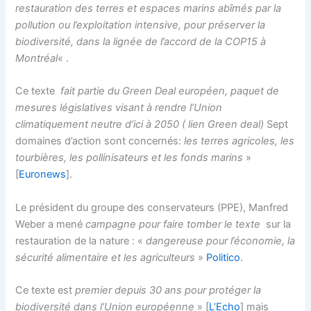
restauration des terres et espaces marins abîmés par la
pollution ou l’exploitation intensive, pour préserver la
biodiversité, dans la lignée de l’accord de la COP15 à
Montréal
« .
Ce texte
fait partie du Green Deal européen, paquet de
mesures législatives visant à rendre l’Union
climatiquement neutre d’ici à 2050 ( lien Green deal)
Sept
domaines d’action sont concernés:
les terres agricoles, les
tourbières, les pollinisateurs et les fonds marins
»
[
Euronews
].
Le président du groupe des conservateurs (PPE), Manfred
Weber a mené
campagne pour faire tomber le texte
sur la
restauration de la nature : «
dangereuse pour l’économie, la
sécurité alimentaire et les agriculteurs
»
Politico
.
Ce texte est
premier depuis 30 ans pour protéger la
biodiversité dans l’Union européenne
» [
L’Echo
] mais