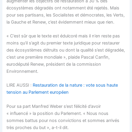
augmenter les objectifs de restauration à 30 % des
écosystèmes dégradés ont notamment été rejetés. Mais
pour ses partisans, les Socialistes et démocrates, les Verts,
la Gauche et Renew, c’est évidemment mieux que rien.
« C’est sûr que le texte est édulcoré mais il n’en reste pas
moins qu’il s’agit du premier texte juridique pour restaurer
des écosystèmes détruits ou dont la qualité s’est dégradée,
c’est une première mondiale », plaide Pascal Canfin,
eurodéputé Renew, président de la commission
Environnement.
LIRE AUSSI :
Restauration de la nature : vote sous haute
tension au Parlement européen
Pour sa part Manfred Weber s’est félicité d’avoir
« influencé » la position du Parlement. « Nous nous
sommes battus pour nos convictions et sommes arrivés
très proches du but », a-t-il dit.