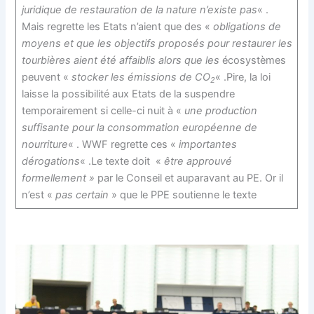
juridique de restauration de la nature n’existe pas
« .
Mais regrette
les Etats n’aient que des «
obligations de
moyens et que
les objectifs proposés pour restaurer les
tourbières aient été affaiblis alors que les
écosystèmes
peuvent «
stocker les émissions de CO
« .Pire, la loi
2
laisse la possibilité aux Etats de la suspendre
temporairement si celle-ci nuit à «
une production
suffisante pour la consommation européenne de
nourriture
« . WWF regrette ces «
importantes
dérogations
« .Le texte doit «
être approuvé
formellement »
par le Conseil et auparavant au PE. Or il
n’est «
pas certain
» que le PPE soutienne le texte