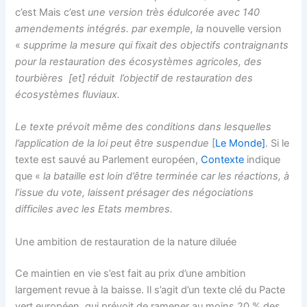
c’est Mais c’est
une version très édulcorée avec 140
amendements intégrés. par exemple, la
nouvelle version
«
supprime la mesure qui fixait des objectifs contraignants
pour la restauration des écosystèmes agricoles, des
tourbières [et] réduit l’objectif de restauration des
écosystèmes fluviaux.
Le texte prévoit même des conditions dans lesquelles
l’application de la loi peut être suspendue
[
Le Monde]
. Si le
texte est sauvé au Parlement européen,
Contexte
indique
que «
la bataille est loin d’être terminée car les réactions, à
l’issue du vote, laissent présager des négociations
difficiles avec les Etats membres.
Une ambition de restauration de la nature diluée
Ce maintien en vie s’est fait au prix d’une ambition
largement revue à la baisse. Il s’agit d’un texte clé du Pacte
vert européen, qui prévoit de ramener au moins 20 % des