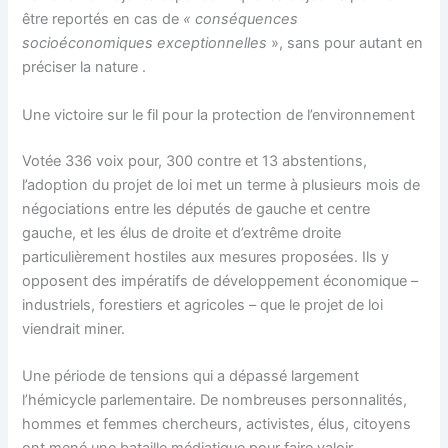
être reportés en cas de
«
conséquences
socioéconomiques exceptionnelles
», sans pour autant en
préciser la nature .
Une victoire sur le fil pour la protection de l’environnement
Votée 336 voix pour, 300 contre et 13 abstentions,
l’adoption du projet de loi met un terme à plusieurs mois de
négociations entre les députés de gauche et centre
gauche, et les élus de droite et d’extrême droite
particulièrement hostiles aux mesures proposées. Ils y
opposent des impératifs de développement économique –
industriels, forestiers et agricoles – que le projet de loi
viendrait miner.
Une période de tensions qui a dépassé largement
l’hémicycle parlementaire. De nombreuses personnalités,
hommes et femmes chercheurs, activistes, élus, citoyens
ont mené une bataille médiatique pour faire valoir