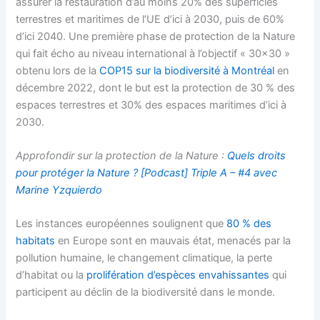
assurer la restauration d’au moins 20% des superficies
terrestres et maritimes de l’UE d’ici à 2030, puis de 60%
d’ici 2040. Une première phase de protection de la Nature
qui fait écho au niveau international à l’objectif « 30×30 »
obtenu lors de la
COP15 sur la biodiversité à Montréal
en
décembre 2022, dont le but est la protection de 30 % des
espaces terrestres et 30% des espaces maritimes d’ici à
2030.
Approfondir sur la protection de la Nature :
Quels droits
pour protéger la Nature ? [Podcast] Triple A – #4 avec
Marine Yzquierdo
Les instances européennes soulignent que
80 % des
habitats
en Europe sont en mauvais état, menacés par la
pollution humaine, le changement climatique, la perte
d’habitat ou la
prolifération d’espèces envahissantes
qui
participent au déclin de la biodiversité dans le monde.