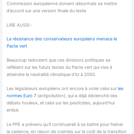
Commission européenne doivent désormais se mettre
d’accord sur une version finale du texte.
LIRE AUSSI :
La résistance des conservateurs européens menace le
Pacte vert
Beaucoup redoutent que ces divisions politiques se
reflètent sur les futurs textes du Pacte vert qui vise à
atteindre la neutralité climatique d’ici à 2050.
Les législateurs européens ont encore à voter celui sur
les
normes Euro 7
(antipollution), qui a déjà déclenché des
débats houleux, et celui sur les pesticides, aujourd’hui
enlisé.
Le PPE a prévenu qu’il continuerait à se battre pour freiner
la cadence, en raison de craintes sur le coût de la transition