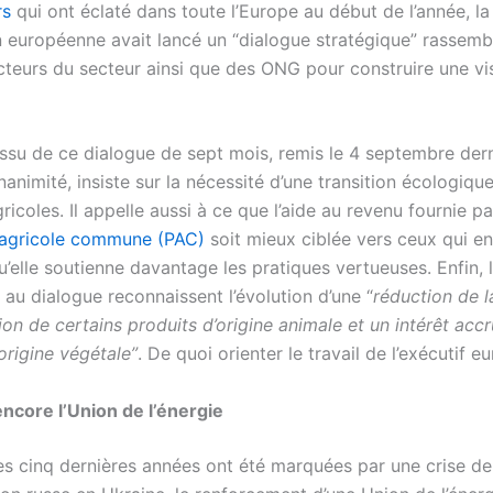
rs
qui ont éclaté dans toute l’Europe au début de l’année, la
européenne avait lancé un “dialogue stratégique” rassemb
acteurs du secteur ainsi que des ONG pour construire une vi
ssu de ce dialogue de sept mois, remis le 4 septembre dern
nanimité, insiste sur la nécessité d’une transition écologiqu
ricoles. Il appelle aussi à ce que l’aide au revenu fournie pa
 agricole commune (PAC)
soit mieux ciblée vers ceux qui en
u’elle soutienne davantage les pratiques vertueuses. Enfin, 
 au dialogue reconnaissent l’évolution d’une “
réduction de l
n de certains produits d’origine animale et un intérêt accr
origine végétale”
. De quoi orienter le travail de l’exécutif e
ncore l’Union de l’énergie
es cinq dernières années ont été marquées par une crise de 