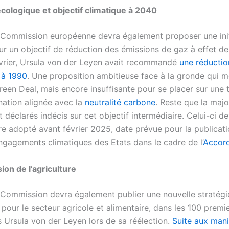
écologique et objectif climatique à 2040
 Commission européenne devra également proposer une init
sur un objectif de réduction des émissions de gaz à effet de
vrier, Ursula von der Leyen avait recommandé
une réducti
 à 1990
. Une proposition ambitieuse face à la gronde qui m
een Deal, mais encore insuffisante pour se placer sur une t
ation alignée avec la
neutralité carbone
. Reste que la majo
 déclarés indécis sur cet objectif intermédiaire. Celui-ci de
tre adopté avant février 2025, date prévue pour la publicat
gagements climatiques des Etats dans le cadre de l’
Accord
ion de l’agriculture
 Commission devra également publier une nouvelle stratégi
our le secteur agricole et alimentaire, dans les 100 premie
s Ursula von der Leyen lors de sa réélection.
Suite aux mani