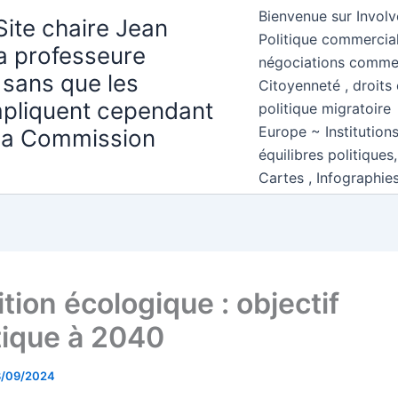
Bienvenue sur Involv
Site chaire Jean
Politique commercial
la professeure
négociations comme
 sans que les
Citoyenneté , droits 
mpliquent cependant
politique migratoire
Europe ~ Institution
 la Commission
équilibres politiques
Cartes , Infographie
tion écologique : objectif
tique à 2040
3/09/2024