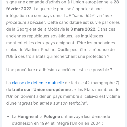
signe une demande d’adhésion à l’Union européenne le
28
février 2022
. La guerre le pousse à appeler à une
intégration de son pays dans l’UE “
sans délai”
via “
une
procédure spéciale
”. Cette candidature est suivie par celles
de la Géorgie et de la Moldavie le
3 mars 2022
. Dans ces
anciennes républiques soviétiques, les inquiétudes
montent et les deux pays craignent d’être les prochaines
cibles de Vladimir Poutine. Quelle peut être la réponse de
l’UE à ces trois Etats qui recherchent une protection ?
Une procédure d’adhésion accélérée est-elle possible ?
La
clause de défense mutuelle
de l’article 42 (paragraphe 7)
du
traité sur l’Union européenne
: « les Etats membres de
l’Union doivent aider un pays membre si celui-ci est victime
d’une “
agression armée sur son territoire
”.
La
Hongrie
et la
Pologne
ont envoyé leur demande
d’adhésion en 1994 et intégré l’Union en 2004 ;