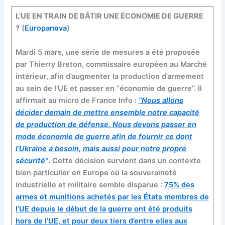
L’UE EN TRAIN DE BÂTIR UNE ÉCONOMIE DE GUERRE
?
(
Europanova
)
Mardi 5 mars, une série de mesures a été proposée
par Thierry Breton, commissaire européen au Marché
intérieur, afin d’augmenter la production d’armement
au sein de l’UE et passer en “économie de guerre”. Il
affirmait au micro de France Info :
“Nous allons
décider demain de mettre ensemble notre capacité
de production de défense. Nous devons passer en
mode économie de guerre afin de fournir ce dont
l’Ukraine a besoin, mais aussi pour notre propre
sécurité”
. Cette décision survient dans un contexte
bien particulier en Europe où la souveraineté
industrielle et militaire semble disparue :
75% des
armes et munitions achetés par les États membres de
l’UE depuis le début de la guerre ont été produits
hors de l’UE, et pour deux tiers d’entre elles aux