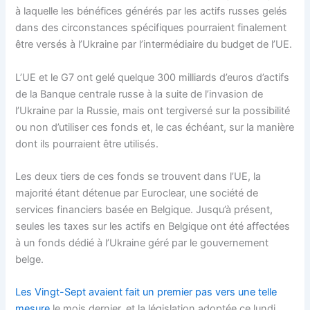
à laquelle les bénéfices générés par les actifs russes gelés
dans des circonstances spécifiques pourraient finalement
être versés à l’Ukraine par l’intermédiaire du budget de l’UE.
L’UE et le G7 ont gelé quelque 300 milliards d’euros d’actifs
de la Banque centrale russe à la suite de l’invasion de
l’Ukraine par la Russie, mais ont tergiversé sur la possibilité
ou non d’utiliser ces fonds et, le cas échéant, sur la manière
dont ils pourraient être utilisés.
Les deux tiers de ces fonds se trouvent dans l’UE, la
majorité étant détenue par Euroclear, une société de
services financiers basée en Belgique. Jusqu’à présent,
seules les taxes sur les actifs en Belgique ont été affectées
à un fonds dédié à l’Ukraine géré par le gouvernement
belge.
Les Vingt-Sept
avaient fait un premier pas vers une telle
mesure
le mois dernier, et la législation adoptée ce lundi