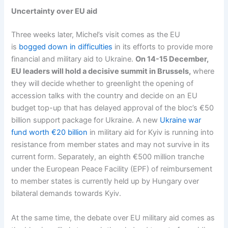
Uncertainty over EU aid
Three weeks later, Michel’s visit comes as the EU
is
bogged down in difficulties
in its efforts to provide more
financial and military aid to Ukraine.
On 14-15 December,
EU leaders will hold a decisive summit in Brussels,
where
they will decide whether to greenlight the opening of
accession talks with the country and decide on an EU
budget top-up that has delayed approval of the bloc’s €50
billion support package for Ukraine. A new
Ukraine war
fund worth €20 billion
in military aid for Kyiv is running into
resistance from member states and may not survive in its
current form. Separately, an eighth €500 million tranche
under the European Peace Facility (EPF) of reimbursement
to member states is currently held up by Hungary over
bilateral demands towards Kyiv.
At the same time, the debate over EU military aid comes as