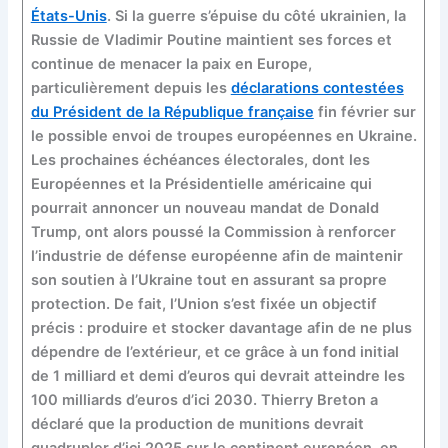
États-Unis
. Si la guerre s’épuise du côté ukrainien, la
Russie de Vladimir Poutine maintient ses forces et
continue de menacer la paix en Europe,
particulièrement depuis les
déclarations contestées
du Président de la République française
fin février sur
le possible envoi de troupes européennes en Ukraine.
Les prochaines échéances électorales, dont les
Européennes et la Présidentielle américaine qui
pourrait annoncer un nouveau mandat de Donald
Trump, ont alors poussé la Commission à renforcer
l’industrie de défense européenne afin de maintenir
son soutien à l’Ukraine tout en assurant sa propre
protection. De fait, l’Union s’est fixée un objectif
précis : produire et stocker davantage afin de ne plus
dépendre de l’extérieur, et ce grâce à un fond initial
de 1 milliard et demi d’euros qui devrait atteindre les
100 milliards d’euros d’ici 2030. Thierry Breton a
déclaré que la production de munitions devrait
quadrupler d’ici 2025 sur le continent européen, en