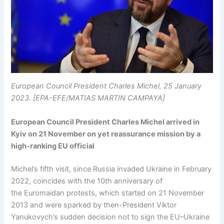
European Council President Charles Michel, 25 January
2023. [EPA-EFE/MATIAS MARTIN CAMPAYA]
European Council President Charles Michel arrived in
Kyiv on 21 November on yet reassurance mission by a
high-ranking EU official
Michel’s fifth visit, since Russia invaded Ukraine in February
2022, coincides with the 10th anniversary of
the Euromaidan protests, which started on 21 November
2013 and were sparked by then-President Viktor
Yanukovych’s sudden decision not to sign the EU–Ukraine