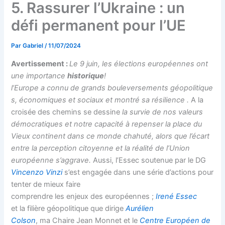
5. Rassurer l’Ukraine : un
défi permanent pour l’UE
Par
Gabriel
/
11/07/2024
Avertissement :
Le 9 juin, les élections européennes ont
une importance
historique
!
l’Europe a connu de grands bouleversements géopolitique
s, économiques et sociaux et montré sa résilience .
A la
croisée des chemins se dessine
la survie de nos valeurs
démocratiques et notre capacité à repenser la place du
Vieux continent dans ce monde chahuté, alors que l’écart
entre la perception citoyenne et la réalité de l’Union
européenne s’aggrave.
Aussi, l’Essec soutenue par le DG
Vincenzo Vinzi
s’est engagée dans une série d’actions pour
tenter de mieux faire
comprendre les enjeux des européennes ;
Irené Essec
et la filière géopolitique que dirige
Aurélien
Colson
, ma Chaire Jean Monnet et le
Centre Européen de