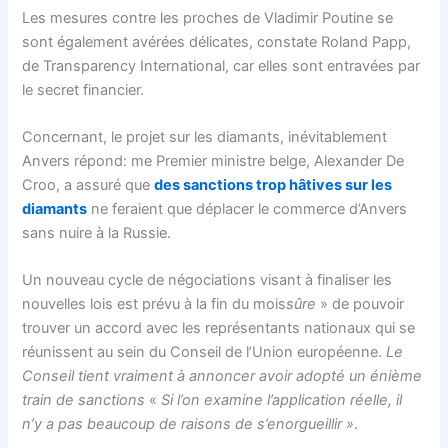
Les mesures contre les proches de Vladimir Poutine se
sont également avérées délicates, constate Roland Papp,
de Transparency International, car elles sont entravées par
le secret financier.
Concernant, le projet sur les diamants, inévitablement
Anvers répond: me Premier ministre belge, Alexander De
Croo, a assuré que
des sanctions trop hâtives sur les
diamants
ne feraient que déplacer le commerce d’Anvers
sans nuire à la Russie.
Un nouveau cycle de négociations visant à finaliser les
nouvelles lois est prévu à la fin du mois
sûre
» de pouvoir
trouver un accord avec les représentants nationaux qui se
réunissent au sein du Conseil de l’Union européenne.
Le
Conseil tient vraiment à annoncer avoir adopté un énième
train de sanctions
«
Si l’on examine l’application réelle, il
n’y a pas beaucoup de raisons de s’enorgueillir »
.