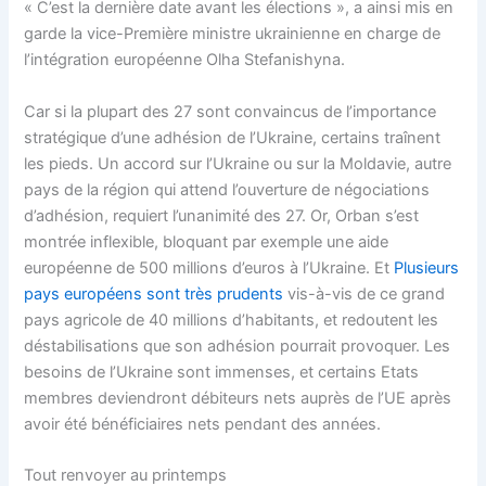
« C’est la dernière date avant les élections », a ainsi mis en
garde la vice-Première ministre ukrainienne en charge de
l’intégration européenne Olha Stefanishyna.
Car si la plupart des 27 sont convaincus de l’importance
stratégique d’une adhésion de l’Ukraine, certains traînent
les pieds. Un accord sur l’Ukraine ou sur la Moldavie, autre
pays de la région qui attend l’ouverture de négociations
d’adhésion, requiert l’unanimité des 27. Or, Orban s’est
montrée inflexible, bloquant par exemple une aide
européenne de 500 millions d’euros à l’Ukraine. Et
Plusieurs
pays européens sont très prudents
vis-à-vis de ce grand
pays agricole de 40 millions d’habitants, et redoutent les
déstabilisations que son adhésion pourrait provoquer. Les
besoins de l’Ukraine sont immenses, et certains Etats
membres deviendront débiteurs nets auprès de l’UE après
avoir été bénéficiaires nets pendant des années.
Tout renvoyer au printemps