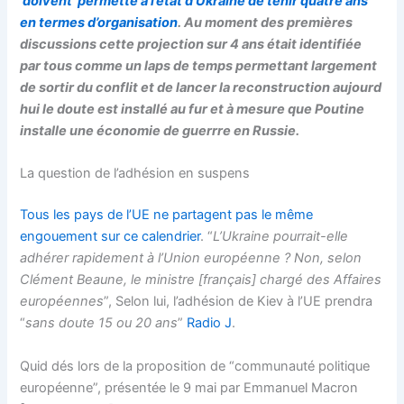
doivent permette a l’état d’Ukraine de tenir quatre ans
en termes d’organisation
. Au moment des premières
discussions cette projection sur 4 ans était identifiée
par tous comme un laps de temps permettant largement
de sortir du conflit et de lancer la reconstruction aujourd
hui le doute est installé au fur et à mesure que Poutine
installe une économie de guerrre en Russie.
La question de l’adhésion en suspens
Tous les pays de l’UE ne partagent pas le même
engouement sur ce calendrier
. “
L’Ukraine pourrait-elle
adhérer rapidement à l’Union européenne ? Non, selon
Clément Beaune, le ministre [français] chargé des Affaires
européennes
”, Selon lui, l’adhésion de Kiev à l’UE prendra
“
sans doute 15 ou 20 ans
”
Radio J
.
Quid dés lors de la proposition de “communauté politique
européenne”, présentée le 9 mai par Emmanuel Macron