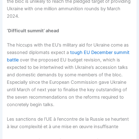
the bloc is unlikely to reach the pledged target of providing
Ukraine with one million ammunition rounds by March
2024.
‘Difficult summit’ ahead
The hiccups with the EU’s military aid for Ukraine come as
seasoned diplomats expect a
tough EU December summit
battle
over the proposed EU budget revision, which is
expected to be intertwined with Ukraine’s accession talks
and domestic demands by some members of the bloc.
Especially since the European Commission gave Ukraine
until March of next year to finalise the key outstanding of
the seven recommendations on the reforms required to
concretely begin talks.
Les sanctions de l’UE à l’encontre de la Russie se heurtent
à leur complexité et à une mise en œuvre insuffisante