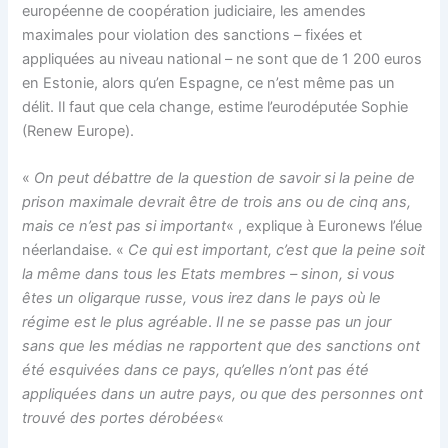
européenne de coopération judiciaire, les amendes
maximales pour violation des sanctions – fixées et
appliquées au niveau national – ne sont que de 1 200 euros
en Estonie, alors qu’en Espagne, ce n’est même pas un
délit. Il faut que cela change, estime l’eurodéputée Sophie
(Renew Europe).
«
On peut débattre de la question de savoir si la peine de
prison maximale devrait être de trois ans ou de cinq ans,
mais ce n’est pas si important
« , explique à Euronews l’élue
néerlandaise. «
Ce qui est important, c’est que la peine soit
la même dans tous les Etats membres – sinon, si vous
êtes un oligarque russe, vous irez dans le pays où le
régime est le plus agréable
.
Il ne se passe pas un jour
sans que les médias ne rapportent que des sanctions ont
été esquivées dans ce pays, qu’elles n’ont pas été
appliquées dans un autre pays, ou que des personnes ont
trouvé des portes dérobées
«