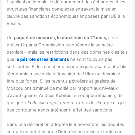
L’application inégale, le détournement des échanges et les
structures financières complexes entravent la mise en
œuvre des sanctions économiques imposées par l’UE à la
Russie.
Un
paquet de mesures, le douzième en 21 mois,
a été
présenté par la Commission européenne la semaine
dernière – mais les restrictions dans des domaines clés tels
que
le pétrole et les diamants
ne sont toujours pas
suffisantes. Et les sanctions économiques visant à affaiblir
l’économie russe suite à l’invasion de l’Ukraine devraient
être plus fortes. Si les revenus pétroliers et gaziers de
Moscou ont diminué de moitié par rapport aux niveaux
d’avant-guerre, Andrius Kubilius, eurodéputé lituanien, dit
que que «
la Russie reçoit encore trop
» de l’Europe et que
des contournements atténuent l’effet des sanctions.
Dans une déclaration adoptée le 9 novembre, les députés
européens ont demandé l’interdiction totale de toute une