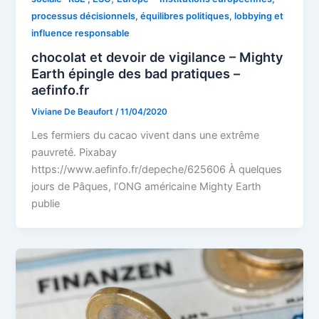
processus décisionnels, équilibres politiques, lobbying et
influence responsable
chocolat et devoir de vigilance – Mighty
Earth épingle des bad pratiques –
aefinfo.fr
Viviane De Beaufort
/
11/04/2020
Les fermiers du cacao vivent dans une extrême
pauvreté. Pixabay
https://www.aefinfo.fr/depeche/625606 À quelques
jours de Pâques, l’ONG américaine Mighty Earth
publie