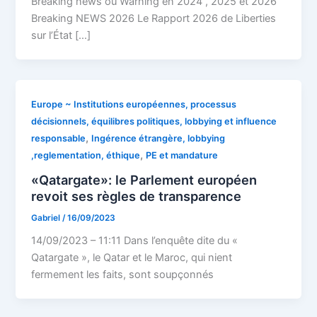
Breaking news ou Warning en 2024 , 2025 et 2026
Breaking NEWS 2026 Le Rapport 2026 de Liberties
sur l’État […]
Europe ~ Institutions européennes, processus
décisionnels, équilibres politiques, lobbying et influence
,
responsable
Ingérence étrangère, lobbying
,
,reglementation, éthique
PE et mandature
«Qatargate»: le Parlement européen
revoit ses règles de transparence
Gabriel
/
16/09/2023
14/09/2023 – 11:11 Dans l’enquête dite du « ​​​​
Qatargate », le Qatar et le Maroc, qui nient
fermement les faits, sont soupçonnés