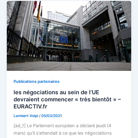
Publications partenaires
les négociations au sein de l’UE
devraient commencer « très bientôt » –
EURACTIV.fr
Lambert Volpi
/
05/03/2021
[ad_1] Le Parlement européen a déclaré jeudi (4
mars) qu’il s’attendait à ce que les négociations