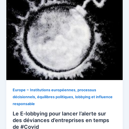
Europe ~ Institutions européennes, processus
décisionnels, équilibres politiques, lobbying et influence
responsable
Le E-lobbying pour lancer l’alerte sur
des déviances d’entreprises en temps
de #Covid