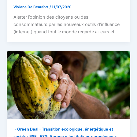
Viviane De Beaufort
/
11/07/2020
Alerter l’opinion des citoyens ou des
consommateurs par les nouveaux outils d’influence
(internet) quand tout le monde regarde ailleurs et
~ Green Deal - Transition écologique, énergétique et
,
sociale- RSE , ESG
Europe ~ Institutions européennes,