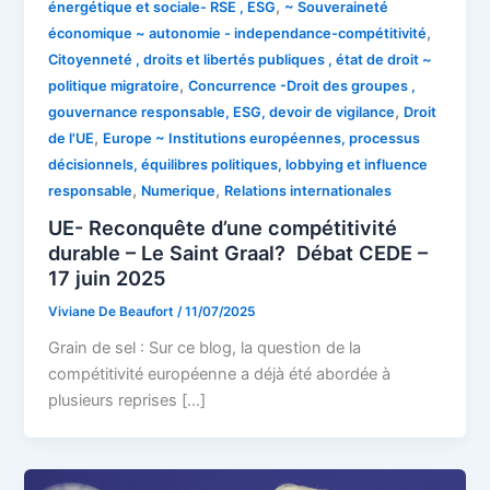
,
énergétique et sociale- RSE , ESG
~ Souveraineté
,
économique ~ autonomie - independance-compétitivité
Citoyenneté , droits et libertés publiques , état de droit ~
,
politique migratoire
Concurrence -Droit des groupes ,
,
gouvernance responsable, ESG, devoir de vigilance
Droit
,
de l'UE
Europe ~ Institutions européennes, processus
décisionnels, équilibres politiques, lobbying et influence
,
,
responsable
Numerique
Relations internationales
UE- Reconquête d’une compétitivité
durable – Le Saint Graal? Débat CEDE –
17 juin 2025
Viviane De Beaufort
/
11/07/2025
Grain de sel : Sur ce blog, la question de la
compétitivité européenne a déjà été abordée à
plusieurs reprises […]