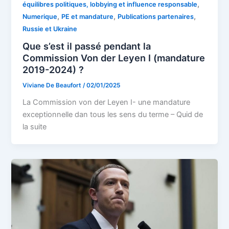
,
équilibres politiques, lobbying et influence responsable
,
,
,
Numerique
PE et mandature
Publications partenaires
Russie et Ukraine
Que s’est il passé pendant la
Commission Von der Leyen I (mandature
2019-2024) ?
Viviane De Beaufort
/
02/01/2025
La Commission von der Leyen I- une mandature
exceptionnelle dan tous les sens du terme – Quid de
la suite