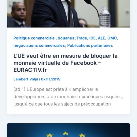
Politique commerciale , douanes ,Trade, IDE, ALE, OMC,
,
négociations commerciales
Publications partenaires
L’UE veut être en mesure de bloquer la
monnaie virtuelle de Facebook –
EURACTIV.fr
Lambert Volpi
/
07/11/2019
[ad_1] L’Europe est prête à « empêcher le
développement » de monnaies numériques risquées,
jusqu’à ce que tous les sujets de préoccupation