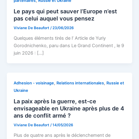
,
partenaires
Russie et Ukraine
Le pays qui peut sauver l’Europe n’est
pas celui auquel vous pensez
Viviane De Beaufort
/
23/06/2026
Quelques éléments tirés de l’ Article de Yuriy
Gorodnichenko, paru dans Le Grand Continent , le 9
juin 2026 : […]
,
,
Adhesion - voisinage
Relations internationales
Russie et
Ukraine
La paix après la guerre, est-ce
envisageable en Ukraine après plus de 4
ans de conflit armé ?
Viviane De Beaufort
/
14/05/2026
Plus de quatre ans après le déclenchement de