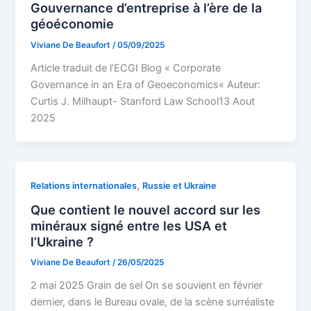
Gouvernance d’entreprise à l’ère de la
géoéconomie
Viviane De Beaufort
/
05/09/2025
Article traduit de l’ECGI Blog « Corporate
Governance in an Era of Geoeconomics« Auteur:
Curtis J. Milhaupt- Stanford Law School13 Aout
2025
,
Relations internationales
Russie et Ukraine
Que contient le nouvel accord sur les
minéraux signé entre les USA et
l’Ukraine ?
Viviane De Beaufort
/
26/05/2025
2 mai 2025 Grain de sel On se souvient en février
dernier, dans le Bureau ovale, de la scène surréaliste