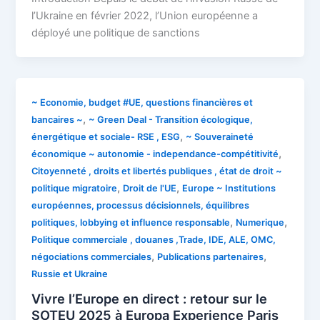
l’Ukraine en février 2022, l’Union européenne a
déployé une politique de sanctions
~ Economie, budget #UE, questions financières et
,
bancaires ~
~ Green Deal - Transition écologique,
,
énergétique et sociale- RSE , ESG
~ Souveraineté
,
économique ~ autonomie - independance-compétitivité
Citoyenneté , droits et libertés publiques , état de droit ~
,
,
politique migratoire
Droit de l'UE
Europe ~ Institutions
européennes, processus décisionnels, équilibres
,
,
politiques, lobbying et influence responsable
Numerique
Politique commerciale , douanes ,Trade, IDE, ALE, OMC,
,
,
négociations commerciales
Publications partenaires
Russie et Ukraine
Vivre l’Europe en direct : retour sur le
SOTEU 2025 à Europa Experience Paris