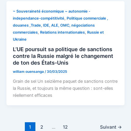
~ Souveraineté économique ~ autonomie -
,
independance-compétitivité
Politique commerciale ,
douanes ,Trade, IDE, ALE, OMC, négociations
,
,
commerciales
Relations internationales
Russie et
Ukraine
L’UE poursuit sa politique de sanctions
contre la Russie malgré le changement
de ton des États-Unis
william ouensanga
/
30/03/2025
Grain de sel Un seizième paquet de sanctions contre
la Russie, et toujours la même question : sont-elles
réellement efficaces
1
2
…
12
Suivant
→