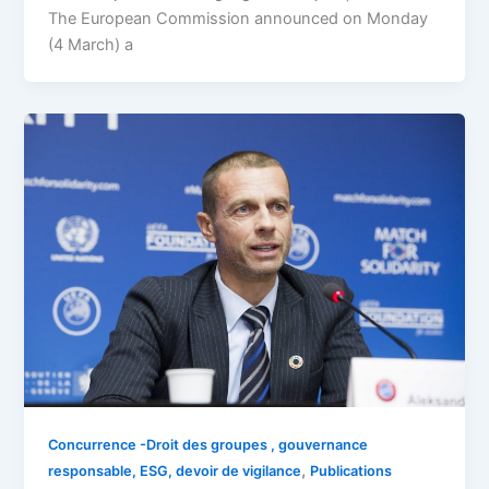
The European Commission announced on Monday
(4 March) a
Concurrence -Droit des groupes , gouvernance
,
responsable, ESG, devoir de vigilance
Publications