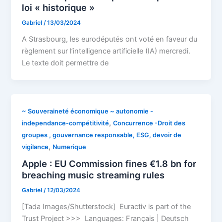
loi « historique »
Gabriel
/
13/03/2024
A Strasbourg, les eurodéputés ont voté en faveur du
règlement sur l’intelligence artificielle (IA) mercredi.
Le texte doit permettre de
~ Souveraineté économique ~ autonomie -
,
independance-compétitivité
Concurrence -Droit des
groupes , gouvernance responsable, ESG, devoir de
,
vigilance
Numerique
Apple : EU Commission fines €1.8 bn for
breaching music streaming rules
Gabriel
/
12/03/2024
[Tada Images/Shutterstock] Euractiv is part of the
Trust Project >>> Languages: Français | Deutsch