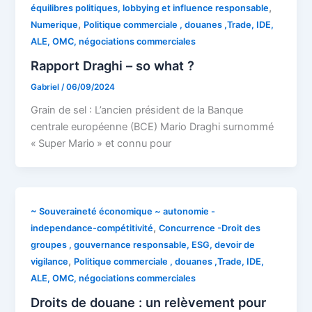
,
équilibres politiques, lobbying et influence responsable
,
Numerique
Politique commerciale , douanes ,Trade, IDE,
ALE, OMC, négociations commerciales
Rapport Draghi – so what ?
Gabriel
/
06/09/2024
Grain de sel : L’ancien président de la Banque
centrale européenne (BCE) Mario Draghi surnommé
« Super Mario » et connu pour
~ Souveraineté économique ~ autonomie -
,
independance-compétitivité
Concurrence -Droit des
groupes , gouvernance responsable, ESG, devoir de
,
vigilance
Politique commerciale , douanes ,Trade, IDE,
ALE, OMC, négociations commerciales
Droits de douane : un relèvement pour