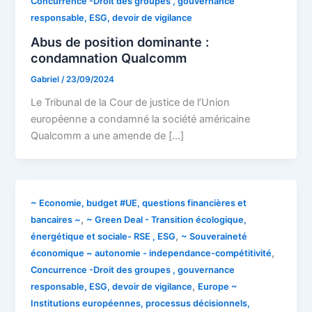
Concurrence -Droit des groupes , gouvernance
responsable, ESG, devoir de vigilance
Abus de position dominante :
condamnation Qualcomm
Gabriel
/
23/09/2024
Le Tribunal de la Cour de justice de l’Union
européenne a condamné la société américaine
Qualcomm a une amende de […]
~ Economie, budget #UE, questions financières et
,
bancaires ~
~ Green Deal - Transition écologique,
,
énergétique et sociale- RSE , ESG
~ Souveraineté
,
économique ~ autonomie - independance-compétitivité
Concurrence -Droit des groupes , gouvernance
,
responsable, ESG, devoir de vigilance
Europe ~
Institutions européennes, processus décisionnels,