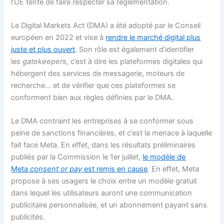
l’UE tente de faire respecter sa réglementation.
Le Digital Markets Act (DMA) a été adopté par le Conseil
européen en 2022 et vise à
rendre le marché digital plus
juste et plus ouvert
. Son rôle est également d’identifier
les
gatekeepers
, c’est à dire les plateformes digitales qui
hébergent des services de messagerie, moteurs de
recherche… et de vérifier que ces plateformes se
conforment bien aux règles définies par le DMA.
Le DMA contraint les entreprises à se conformer sous
peine de sanctions financières, et c’est la menace à laquelle
fait face Meta. En effet, dans les résultats préliminaires
publiés par la Commission le 1er juillet,
le modèle de
Meta
consent or pay
est remis en cause
. En effet, Meta
propose à ses usagers le choix entre un modèle gratuit
dans lequel les utilisateurs auront une communication
publicitaire personnalisée, et un abonnement payant sans
publicités.