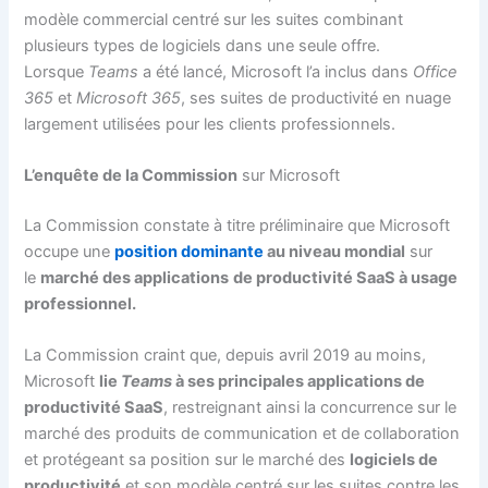
modèle commercial centré sur les suites combinant
plusieurs types de logiciels dans une seule offre.
Lorsque
Teams
a été lancé, Microsoft l’a inclus dans
Office
365
et
Microsoft 365
, ses suites de productivité en nuage
largement utilisées pour les clients professionnels.
L’enquête de la Commission
sur Microsoft
La Commission constate à titre préliminaire que Microsoft
occupe une
position dominante
au niveau mondial
sur
le
marché des applications
de productivité SaaS à usage
professionnel.
La Commission craint que, depuis avril 2019 au moins,
Microsoft
lie
Teams
à ses principales applications de
productivité SaaS
, restreignant ainsi la concurrence sur le
marché des produits de communication et de collaboration
et protégeant sa position sur le marché des
logiciels de
productivité
et son modèle centré sur les suites contre les