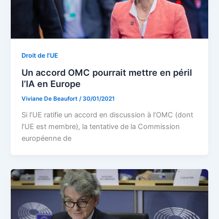
Droit de l'UE
Un accord OMC pourrait mettre en péril
l’IA en Europe
Viviane De Beaufort
/
30/01/2021
Si l’UE ratifie un accord en discussion à l’OMC (dont
l’UE est membre), la tentative de la Commission
européenne de