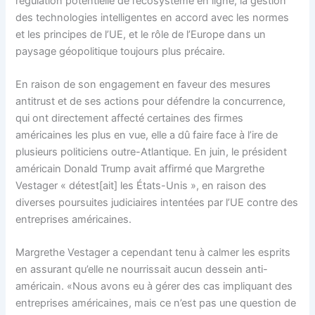
régulation potentielle de l’écosystème en ligne, la gestion
des technologies intelligentes en accord avec les normes
et les principes de l’UE, et le rôle de l’Europe dans un
paysage géopolitique toujours plus précaire.
En raison de son engagement en faveur des mesures
antitrust et de ses actions pour défendre la concurrence,
qui ont directement affecté certaines des firmes
américaines les plus en vue, elle a dû faire face à l’ire de
plusieurs politiciens outre-Atlantique. En juin, le président
américain Donald Trump avait affirmé que Margrethe
Vestager « détest[ait] les États-Unis », en raison des
diverses poursuites judiciaires intentées par l’UE contre des
entreprises américaines.
Margrethe Vestager a cependant tenu à calmer les esprits
en assurant qu’elle ne nourrissait aucun dessein anti-
américain. «Nous avons eu à gérer des cas impliquant des
entreprises américaines, mais ce n’est pas une question de