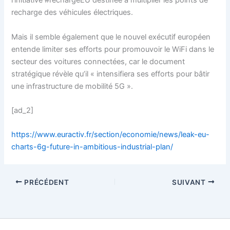
l’initiative #rechargeEU destinée à multiplier les points de
recharge des véhicules électriques.
Mais il semble également que le nouvel exécutif européen
entende limiter ses efforts pour promouvoir le WiFi dans le
secteur des voitures connectées, car le document
stratégique révèle qu’il « intensifiera ses efforts pour bâtir
une infrastructure de mobilité 5G ».
[ad_2]
https://www.euractiv.fr/section/economie/news/leak-eu-
charts-6g-future-in-ambitious-industrial-plan/
PRÉCÉDENT
SUIVANT