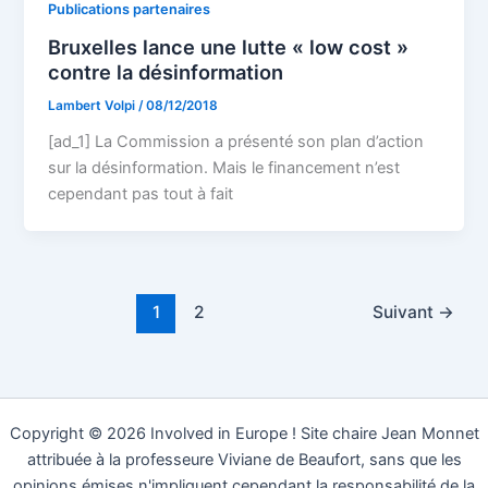
Publications partenaires
Bruxelles lance une lutte « low cost »
contre la désinformation
Lambert Volpi
/
08/12/2018
[ad_1] La Commission a présenté son plan d’action
sur la désinformation. Mais le financement n’est
cependant pas tout à fait
1
2
Suivant
→
Copyright © 2026 Involved in Europe ! Site chaire Jean Monnet
attribuée à la professeure Viviane de Beaufort, sans que les
opinions émises n'impliquent cependant la responsabilité de la