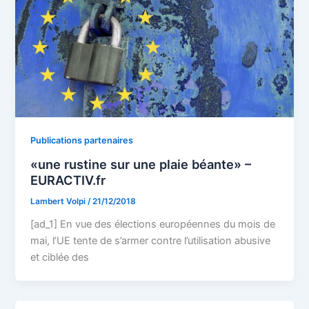
Publications partenaires
«une rustine sur une plaie béante» –
EURACTIV.fr
Lambert Volpi
/
21/12/2018
[ad_1] En vue des élections européennes du mois de
mai, l’UE tente de s’armer contre l’utilisation abusive
et ciblée des