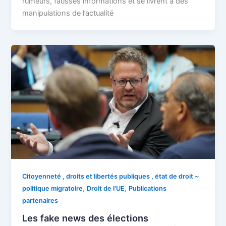
rumeurs, fausses informations et se livrent à des
manipulations de l’actualité
Citoyenneté , droits et libertés publiques , état de droit ~
,
,
politique migratoire
Droit de l'UE
Publications
partenaires
Les fake news des élections