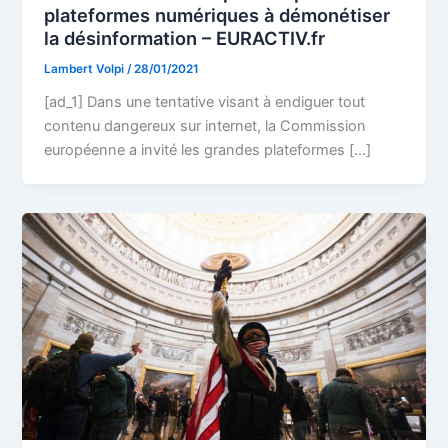
plateformes numériques à démonétiser
la désinformation – EURACTIV.fr
Lambert Volpi
/
28/01/2021
[ad_1] Dans une tentative visant à endiguer tout
contenu dangereux sur internet, la Commission
européenne a invité les grandes plateformes […]