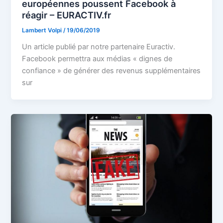
européennes poussent Facebook à
réagir – EURACTIV.fr
Lambert Volpi
/
19/06/2019
Un article publié par notre partenaire Euractiv.
Facebook permettra aux médias « dignes de
confiance » de générer des revenus supplémentaires
sur