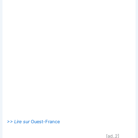
>> Lire sur
Ouest-France
[ad_2]