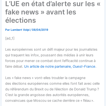
L’UE en état d’alerte sur les «
fake news » avant les
élections
Par
Lambert Volpi
/
08/04/2019
[ad_1]
Les européennes sont un défi majeur pour les journalistes
qui traquent les infox, poussant des médias à unir leurs
forces pour mener ce combat dont l’efficacité continue à
faire débat.
Un article de notre partenaire,
Ouest-France
.
Les « fake news » vont-elles troubler la campagne
des élections européennes comme elles l’ont fait avec celle
du référendum du Brexit ou de l’élection de Donald Trump ?
C’est la grande angoisse des autorités européennes,
convaincues que Moscou se cache derrière ce « fléau ».