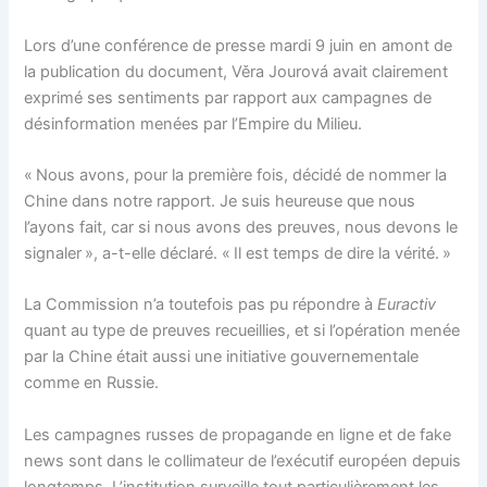
Lors d’une conférence de presse mardi 9 juin en amont de
la publication du document, Věra Jourová avait clairement
exprimé ses sentiments par rapport aux campagnes de
désinformation menées par l’Empire du Milieu.
« Nous avons, pour la première fois, décidé de nommer la
Chine dans notre rapport. Je suis heureuse que nous
l’ayons fait, car si nous avons des preuves, nous devons le
signaler », a-t-elle déclaré. « Il est temps de dire la vérité. »
La Commission n’a toutefois pas pu répondre à
Euractiv
quant au type de preuves recueillies, et si l’opération menée
par la Chine était aussi une initiative gouvernementale
comme en Russie.
Les campagnes russes de propagande en ligne et de fake
news sont dans le collimateur de l’exécutif européen depuis
longtemps. L’institution surveille tout particulièrement les