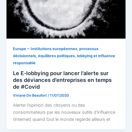
Europe ~ Institutions européennes, processus
décisionnels, équilibres politiques, lobbying et influence
responsable
Le E-lobbying pour lancer l’alerte sur
des déviances d’entreprises en temps
de #Covid
Viviane De Beaufort
/
11/07/2020
Alerter l’opinion des citoyens ou des
consommateurs par les nouveaux outils d’influence
(internet) quand tout le monde regarde ailleurs et