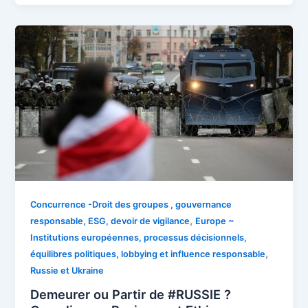
Concurrence -Droit des groupes , gouvernance
,
responsable, ESG, devoir de vigilance
Europe ~
Institutions européennes, processus décisionnels,
,
équilibres politiques, lobbying et influence responsable
Russie et Ukraine
Demeurer ou Partir de #RUSSIE ?