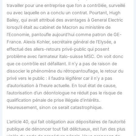
travailler pour une entreprise que l’on a contrôlée, surveillé
ou avec laquelle on a conclu un contrat. Pourtant, Hugh
Bailey, qui avait attribué des avantages à General Electric
lorsqu’il était au cabinet de Macron au ministère de
l’Economie, pantoufle aujourd’hui comme patron de GE-
France. Alexis Kohler, secrétaire général de l’Elysée, a
effectué des allers-retours privé-public qui posent
problème avec l’armateur italo-suisse MSC. On voit donc
que ce contrôle est défaillant. Il n’y a pas de raison de
dissocier le phénomène du rétropantouflage, le retour du
privé vers le public : il faudra légiférer car il n’y a pas
d’autorisation à l’heure actuelle. En tout état de cause,
l’autorisation d’un déontologue ne réduit pas le risque de
qualification pénale de prise illégale d’intérêts.
Heureusement, sinon ce serait catastrophique.
L’article 40, qui fait obligation aux dépositaires de l’autorité
publique de dénoncer tout fait délictueux, est l’un des plus