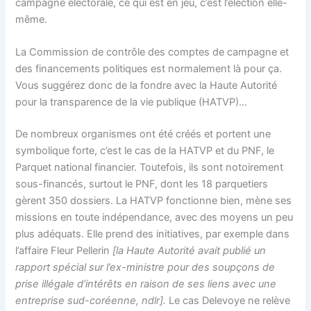
campagne électorale, ce qui est en jeu, c’est l’élection elle-
même.
La Commission de contrôle des comptes de campagne et
des financements politiques est normalement là pour ça.
Vous suggérez donc de la fondre avec la Haute Autorité
pour la transparence de la vie publique (HATVP)…
De nombreux organismes ont été créés et portent une
symbolique forte, c’est le cas de la HATVP et du PNF, le
Parquet national financier. Toutefois, ils sont notoirement
sous-financés, surtout le PNF, dont les 18 parquetiers
gèrent 350 dossiers. La HATVP fonctionne bien, mène ses
missions en toute indépendance, avec des moyens un peu
plus adéquats. Elle prend des initiatives, par exemple dans
l’affaire Fleur Pellerin
[la Haute Autorité avait publié un
rapport spécial sur l’ex-ministre pour des soupçons de
prise illégale d’intérêts en raison de ses liens avec une
entreprise sud-coréenne, ndlr].
Le cas Delevoye ne relève