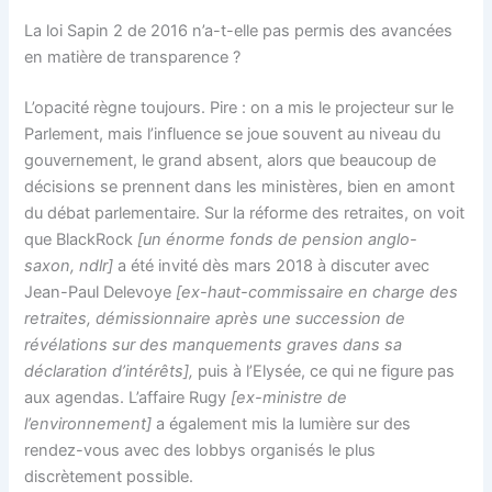
La loi Sapin 2 de 2016 n’a-t-elle pas permis des avancées
en matière de transparence ?
L’opacité règne toujours. Pire : on a mis le projecteur sur le
Parlement, mais l’influence se joue souvent au niveau du
gouvernement, le grand absent, alors que beaucoup de
décisions se prennent dans les ministères, bien en amont
du débat parlementaire. Sur la réforme des retraites, on voit
que BlackRock
[un énorme fonds de pension anglo-
saxon, ndlr]
a été invité dès mars 2018 à discuter avec
Jean-Paul Delevoye
[ex-haut-commissaire en charge des
retraites, démissionnaire après une succession de
révélations sur des manquements graves dans sa
déclaration d’intérêts],
puis à l’Elysée, ce qui ne figure pas
aux agendas. L’affaire Rugy
[ex-ministre de
l’environnement]
a également mis la lumière sur des
rendez-vous avec des lobbys organisés le plus
discrètement possible.