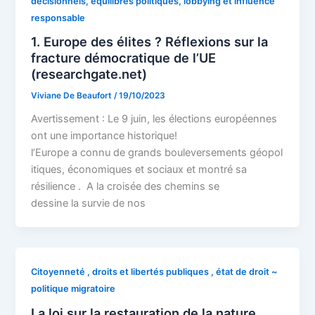
décisionnels, équilibres politiques, lobbying et influence
responsable
1. Europe des élites ? Réflexions sur la
fracture démocratique de l’UE
(researchgate.net)
Viviane De Beaufort
/
19/10/2023
Avertissement : Le 9 juin, les élections européennes
ont une importance historique!
l’Europe a connu de grands bouleversements géopol
itiques, économiques et sociaux et montré sa
résilience . A la croisée des chemins se
dessine la survie de nos
Citoyenneté , droits et libertés publiques , état de droit ~
politique migratoire
La loi sur la restauration de la nature