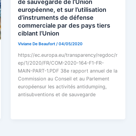
de sauvegarde de l’Union
européenne, et sur l’utilisation
d’instruments de défense
commerciale par des pays tiers
ciblant l’Union
Viviane De Beaufort
/
04/05/2020
https://ec.europa.eu/transparency/regdoc/r
ep/1/2020/FR/COM-2020-164-F1-FR-
MAIN-PART-1.PDF 38e rapport annuel de la
Commission au Conseil et au Parlement
européensur les activités antidumping,
antisubventions et de sauvegarde