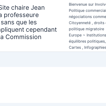
Bienvenue sur Involv
Site chaire Jean
Politique commercial
la professeure
négociations comme
 sans que les
Citoyenneté , droits 
mpliquent cependant
politique migratoire
Europe ~ Institution
 la Commission
équilibres politiques
Cartes , Infographie