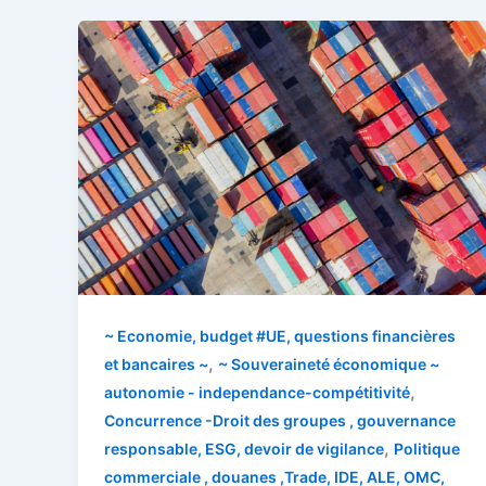
~ Economie, budget #UE, questions financières
,
et bancaires ~
~ Souveraineté économique ~
,
autonomie - independance-compétitivité
Concurrence -Droit des groupes , gouvernance
,
responsable, ESG, devoir de vigilance
Politique
commerciale , douanes ,Trade, IDE, ALE, OMC,