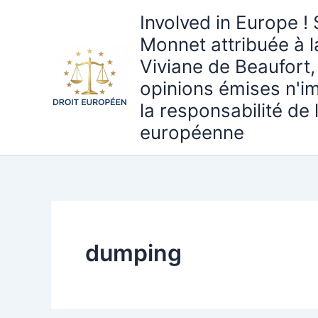
Aller
Involved in Europe ! 
au
Monnet attribuée à 
contenu
Viviane de Beaufort,
opinions émises n'i
la responsabilité de
européenne
dumping