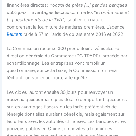
financières directes: “
octroi de prêts […] par des banques
publiques
”, avantages fiscaux comme les “
exonérations et
[…] abattements de la TVA
”, soutien en nature
comprenant la fourniture de matières premières. L’agence
Reuters
l’aide à 57 milliards de dollars entre 2016 et 2022.
La Commission recense 300 producteurs véhicules –a
direction générale du Commerce (DG TRADE) procéde par
échantillonnage. Les entreprises vont remplir un
questionnaire, sur cette base, la Commission formera
l’échantillon sur lequel portera l’enquête.
Les cibles auront ensuite 30 jours pour renvoyer un
nouveau questionnaire plus détaillé comportant questions
sur les avantages fiscaux ou les tarifs préférentiels de
l’énergie dont elles auraient bénéficié, mais également sur
leurs liens avec les autorités chinoises. Les banques et les
pouvoirs publics en Chine sont invités à fournir des
données sur les subventions aux véhicules électriques.