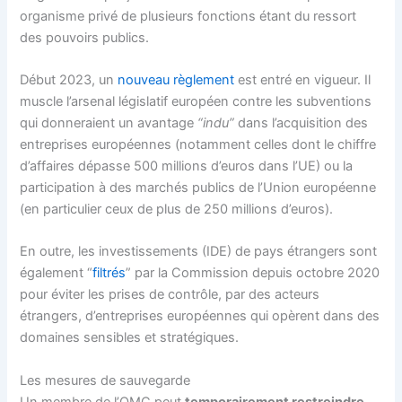
organisme privé de plusieurs fonctions étant du ressort
des pouvoirs publics.
Début 2023, un
nouveau règlement
est entré en vigueur. Il
muscle l’arsenal législatif européen contre les subventions
qui donneraient un avantage
“indu”
dans l’acquisition des
entreprises européennes (notamment celles dont le chiffre
d’affaires dépasse 500 millions d’euros dans l’UE) ou la
participation à des marchés publics de l’Union européenne
(en particulier ceux de plus de 250 millions d’euros).
En outre, les investissements (IDE) de pays étrangers sont
également “
filtrés
” par la Commission depuis octobre 2020
pour éviter les prises de contrôle, par des acteurs
étrangers, d’entreprises européennes qui opèrent dans des
domaines sensibles et stratégiques.
Les mesures de sauvegarde
Un membre de l’OMC peut
temporairement restreindre