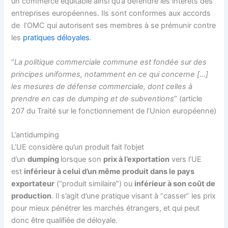
un commerce équitable ainsi qu’à défendre les intérêts des
entreprises européennes. Ils sont conformes aux accords
de l’OMC qui autorisent ses membres à se prémunir contre
les
pratiques déloyales
.
“
La politique commerciale commune est fondée sur des
principes uniformes, notamment en ce qui concerne […]
les mesures de défense commerciale, dont celles à
prendre en cas de dumping et de subventions
” (article
207 du
Traité sur le fonctionnement de l’Union européenne
)
L’antidumping
L’UE considère qu’un produit fait l’objet
d’un
dumping
lorsque son
prix à l’exportation
vers l’UE
est
inférieur à celui d’un même produit dans le pays
exportateur
(“produit similaire”) ou
inférieur à son coût de
production
. Il s’agit d’une pratique visant à “casser” les prix
pour mieux pénétrer les marchés étrangers, et qui peut
donc être qualifiée de déloyale.