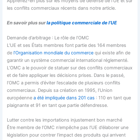
Apprenez-en plus sur les moyens de défense de l’UE et sur
les conflits commerciaux récents dans notre article.
En savoir plus sur
la politique commerciale de l’UE
Demande d’arbitrage : Le rôle de l’OMC
L’UE et ses États membres font partie des 164 membres
de
l’Organisation mondiale du commerce
qui existe afin de
garantir un système commercial international réglementé.
L’OMC a le pouvoir de statuer sur des conflits commerciaux
et de faire appliquer les décisions prises. Dans le passé,
l’OMC a permis d’éviter l’escalade de plusieurs conflits
commerciaux. Depuis sa création en 1995, l’Union
européenne
a été impliquée dans 201 cas
: 110 en tant que
plaignante et 91 en tant que partie défendresse.
Lutter contre les importations injustement bon marché
Être membre de l’OMC n’empêche pas l’UE d’élaborer une
législation pour contrer l’impact des produits qui arrivent