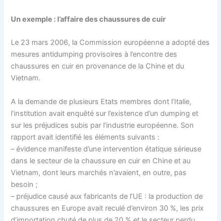
Un exemple : l’affaire des chaussures de cuir
Le 23 mars 2006, la
Commission européenne
a adopté des
mesures antidumping provisoires à l’encontre des
chaussures en cuir en provenance de la Chine et du
Vietnam.
A la demande de plusieurs Etats membres dont l’Italie,
l’institution avait enquêté sur l’existence d’un dumping et
sur les préjudices subis par l’industrie européenne. Son
rapport avait identifié les éléments suivants :
– évidence manifeste d’une intervention étatique sérieuse
dans le secteur de la chaussure en cuir en Chine et au
Vietnam, dont leurs marchés n’avaient, en outre, pas
besoin ;
– préjudice causé aux fabricants de l’UE : la production de
chaussures en Europe avait reculé d’environ 30 %, les prix
d’importation chuté de plus de 20 % et le secteur perdu