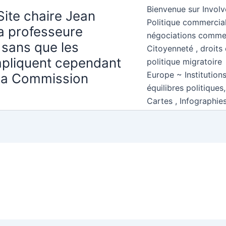
Bienvenue sur Involv
Site chaire Jean
Politique commercial
la professeure
négociations comme
 sans que les
Citoyenneté , droits 
mpliquent cependant
politique migratoire
Europe ~ Institution
 la Commission
équilibres politiques
Cartes , Infographie