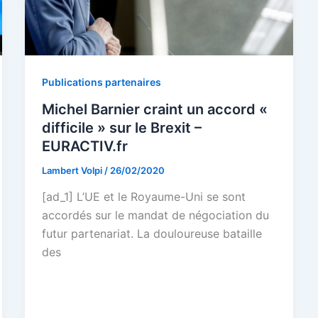
Publications partenaires
Michel Barnier craint un accord «
difficile » sur le Brexit –
EURACTIV.fr
Lambert Volpi
/
26/02/2020
[ad_1] L’UE et le Royaume-Uni se sont
accordés sur le mandat de négociation du
futur partenariat. La douloureuse bataille
des