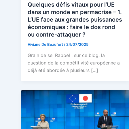
Quelques défis vitaux pour l’UE
dans un monde en permacrise – 1.
L’UE face aux grandes puissances
économiques : faire le dos rond
ou contre-attaquer ?
Viviane De Beaufort
/
24/07/2025
Grain de sel Rappel : sur ce blog, la
question de la compétitivité européenne a
déjà été abordée à plusieurs […]