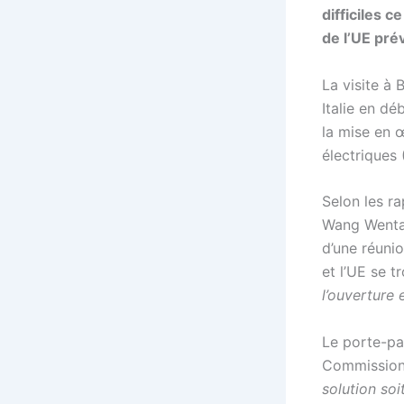
difficiles 
de l’UE pré
La visite à
Italie en dé
la mise en 
électriques 
Selon les r
Wang Wentao
d’une réunio
et l’UE se 
l’ouverture 
Le porte-par
Commission
solution so