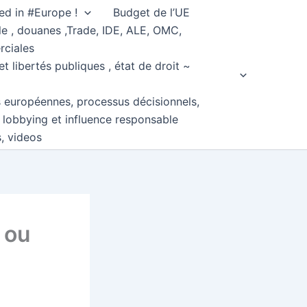
ed in #Europe !
Budget de l’UE
e , douanes ,Trade, IDE, ALE, OMC,
rciales
et libertés publiques , état de droit ~
s européennes, processus décisionnels,
, lobbying et influence responsable
s, videos
 ou