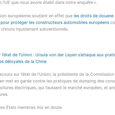
de l’UE que nous avons établi dans notre enquête ».
on européenne soutient en effet que
les droits de douane
 pour protéger les constructeurs automobiles européens
co
 chinois injustement subventionnés.
 l’état de l’Union : Ursula von der Leyen s’attaque aux prat
s déloyales de la Chine
scours sur l’état de l’Union, la présidente de la Commissio
en met en garde contre les pratiques de dumping des cons
voitures électriques, qui faussent le marché européen, et a
res.
des États membres mis en doute