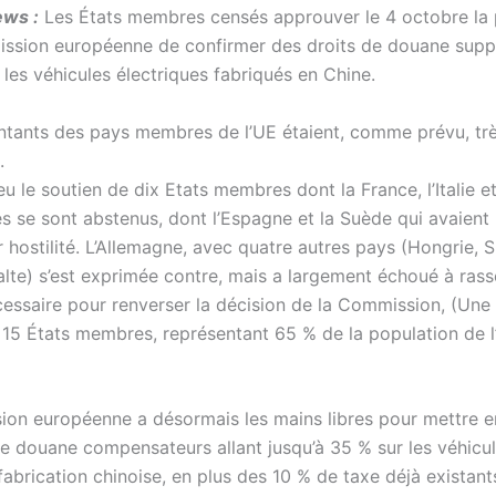
ews :
Les États membres censés approuver le 4 octobre la 
ssion européenne de confirmer des droits de douane supp
les véhicules électriques fabriqués en Chine.
ntants des pays membres de l’UE étaient, comme prévu, trè
.
eu le soutien de dix Etats membres dont la France, l’Italie e
s se sont abstenus, dont l’Espagne et la Suède qui avaient
 hostilité. L’Allemagne, avec quatre autres pays (Hongrie, S
alte) s’est exprimée contre, mais a largement échoué à rass
cessaire pour renverser la décision de la Commission, (Une
e 15 États membres, représentant 65 % de la population de l
on européenne a désormais les mains libres pour mettre 
de douane compensateurs allant jusqu’à 35 % sur les véhicu
fabrication chinoise, en plus des 10 % de taxe déjà existant