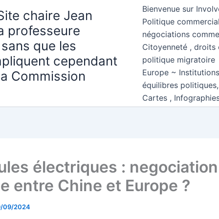
Bienvenue sur Involv
Site chaire Jean
Politique commercial
la professeure
négociations comme
 sans que les
Citoyenneté , droits 
mpliquent cependant
politique migratoire
Europe ~ Institution
 la Commission
équilibres politiques
Cartes , Infographie
ules électriques : negociation
le entre Chine et Europe ?
9/09/2024