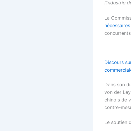
l’industrie 
La Commissi
nécessaires
concurrents
Discours sur
commerciale
Dans son di
von der Ley
chinois de 
contre-mesu
Le soutien 