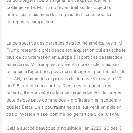
ce qui obligera l’UE à s’aligner. En ce qui concerne la
politique verte, M. Trump reviendrait sur les objectifs
mondiaux, mais avec des risques de hausse pour les
entreprises européennes.
La perspective des garanties de sécurité américaines si M.
Trump reprend la présidence est la question qui a suscité le
plus de consternation en Europe à l’approche de l’élection
américaine. M. Trump est souvent imprévisible, mais ses
critiques à l’égard des pays qui n’atteignent pas l’objectif de
l’OTAN, à savoir des dépenses de défense s’élevant à 2 %
du PIB, ont été constantes. Dans des commentaires
récents, il a poussé plus loin sa caractérisation de longue
date de ces pays comme des « profiteurs » en suggérant
que les États-Unis pourraient ne pas leur venir en aide en
cas d’invasion russe, comme l’exige l’article 5 de l’OTAN.
Cela a suscité beaucoup d’inquiétude : en 2023, 20 des 31