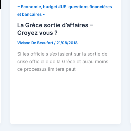
~ Economie, budget #UE, questions financières
et bancaires ~
La Grèce sortie d’affaires –
Croyez vous ?
Viviane De Beaufort
/
21/08/2018
Si les officiels s’extasient sur la sortie de
crise officielle de la Grèce et au’au moins
ce processus limitera peut