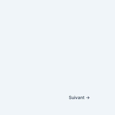
Suivant
→