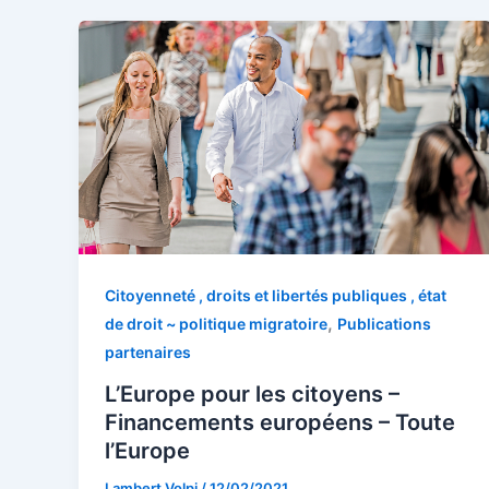
Citoyenneté , droits et libertés publiques , état
,
de droit ~ politique migratoire
Publications
partenaires
L’Europe pour les citoyens –
Financements européens – Toute
l’Europe
Lambert Volpi
/
12/02/2021