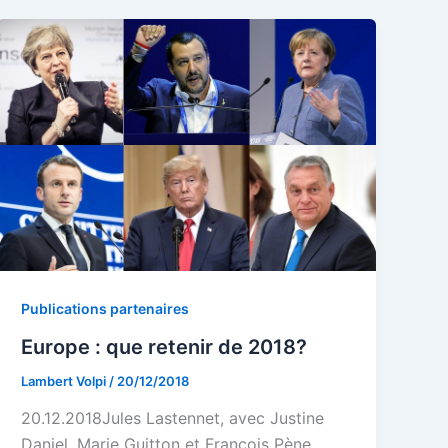
Publications partenaires
Europe : que retenir de 2018?
Lambert Volpi
/
20/12/2018
20.12.2018Jules Lastennet, avec Justine
Daniel, Marie Guitton et François Pène