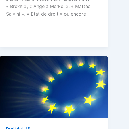
« Brexit », « Angela Merkel », « Matteo
Salvini », « Etat de droit » ou encore
Droit de l'UE