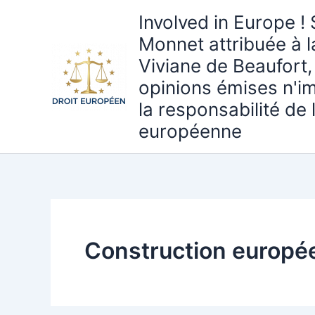
Aller
Involved in Europe ! 
au
Monnet attribuée à 
contenu
Viviane de Beaufort,
opinions émises n'i
la responsabilité de
européenne
Construction europé