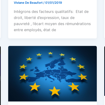
Viviane De Beaufort
/
01/01/2019
Intégrons des facteurs qualitatifs: Etat de
droit, liberté d’expression, taux de
pauvreté , l’écart moyen des rémunérations
entre employés, état de