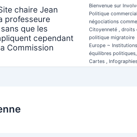
Bienvenue sur Involv
Site chaire Jean
Politique commercial
la professeure
négociations comme
 sans que les
Citoyenneté , droits 
mpliquent cependant
politique migratoire
Europe ~ Institution
 la Commission
équilibres politiques
Cartes , Infographie
enne