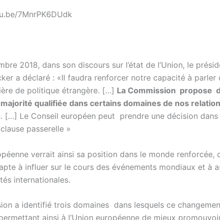
utu.be/7MnrPK6DUdk
bre 2018, dans son discours sur l’état de l’Union, le prési
er a déclaré : «Il faudra renforcer notre capacité à parler 
ière de politique étrangère. […]
La Commission propose d
a majorité qualifiée dans certains domaines de nos relatio
s
. […] Le Conseil européen peut prendre une décision dans
clause passerelle »
opéenne verrait ainsi sa position dans le monde renforcée,
 apte à influer sur le cours des événements mondiaux et à 
tés internationales.
on a identifié trois domaines dans lesquels ce changemen
 permettant ainsi à l’Union européenne de mieux promouvoi