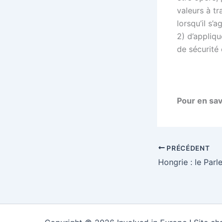
valeurs à t
lorsqu’il s’
2) d’appliqu
de sécurité 
Pour en sav
PRÉCÉDENT