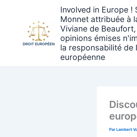
Aller
Involved in Europe ! 
au
Monnet attribuée à 
contenu
Viviane de Beaufort,
opinions émises n'i
la responsabilité de
européenne
Discou
europ
Par
Lambert Vo