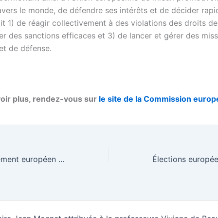
ravers le monde, de défendre ses intérêts et de décider rap
agit 1) de réagir collectivement à des violations des droits d
er des sanctions efficaces et 3) de lancer et gérer des miss
et de défense.
oir plus, rendez-vous sur
le site de la Commission euro
Hongrie : le Parlement européen déclenche une procédure pour violation des valeurs de l’UE