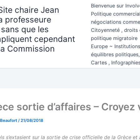
Bienvenue sur Involv
Site chaire Jean
Politique commercial
la professeure
négociations comme
 sans que les
Citoyenneté , droits 
mpliquent cependant
politique migratoire
Europe ~ Institution
 la Commission
équilibres politiques
Cartes , Infographie
ce sortie d’affaires – Croyez
 Beaufort
/
21/08/2018
iels s’extasient sur la sortie de crise officielle de la Grèce e