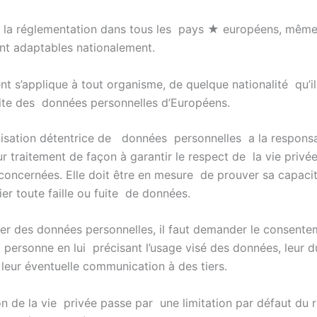
 la réglementation dans tous les pays ★ européens, même
ent adaptables nationalement.
nt s’applique à tout organisme, de quelque nationalité qu’il
raite des données personnelles d’Européens.
isation détentrice de données personnelles a la responsa
ur traitement de façon à garantir le respect de la vie privé
oncernées. Elle doit être en mesure de prouver sa capacit
fier toute faille ou fuite de données.
ter des données personnelles, il faut demander le consentem
a personne en lui précisant l’usage visé des données, leur 
 leur éventuelle communication à des tiers.
n de la vie privée passe par une limitation par défaut du r