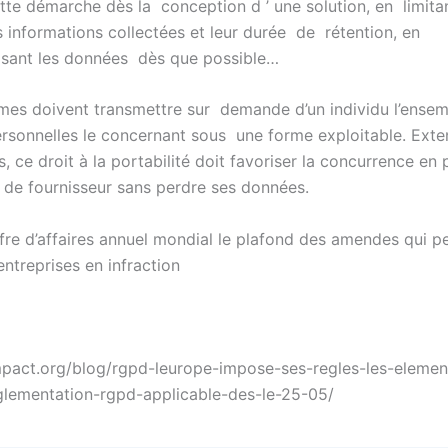
ette démarche dès la conception d ’ une solution, en limita
 informations collectées et leur durée de rétention, en
sant les données dès que possible…
mes doivent transmettre sur demande d’un individu l’ense
sonnelles le concernant sous une forme exploitable. Exte
s, ce droit à la portabilité doit favoriser la concurrence en
de fournisseur sans perdre ses données.
re d’affaires annuel mondial le plafond des amendes qui p
entreprises en infraction
mpact.org/blog/rgpd-leurope-impose-ses-regles-les-elemen
glementation-rgpd-applicable-des-le-25-05/