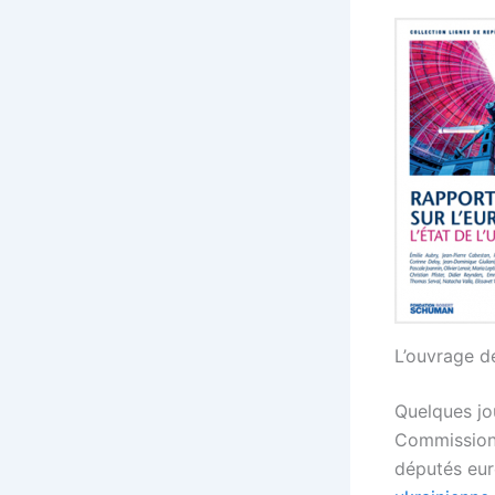
L’ouvrage d
Quelques jo
Commission 
députés eur