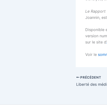
Le Rapport 
Joannin, es
Disponible e
version num
sur le site d’
Voir le
somm
PRÉCÉDENT