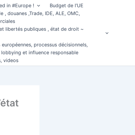
ed in #Europe !
Budget de l’UE
e , douanes ,Trade, IDE, ALE, OMC,
rciales
et libertés publiques , état de droit ~
s européennes, processus décisionnels,
, lobbying et influence responsable
s, videos
’état