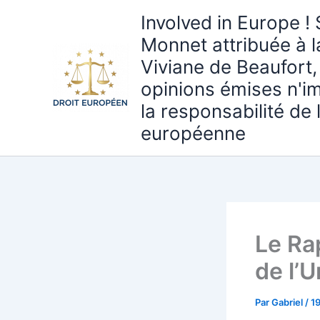
Aller
Involved in Europe ! 
au
Monnet attribuée à 
contenu
Viviane de Beaufort,
opinions émises n'i
la responsabilité de
européenne
Le Ra
de l’
Par
Gabriel
/
1