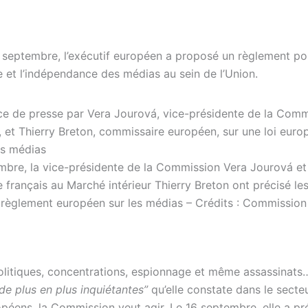
 septembre, l’exécutif européen a proposé un règlement pou
e et l’indépendance des médias au sein de l’Union.
mbre, la vice-présidente de la Commission Vera Jourová et
français au Marché intérieur Thierry Breton ont précisé les
règlement européen sur les médias – Crédits : Commission
olitiques, concentrations, espionnage et même assassinats
de plus en plus inquiétantes”
qu’elle constate dans le secte
péens, la Commission veut agir. Le 16 septembre, elle a pr