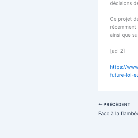
décisions de
Ce projet de
récemment a
ainsi que s
[ad_2]
https://www
future-loi-
PRÉCÉDENT