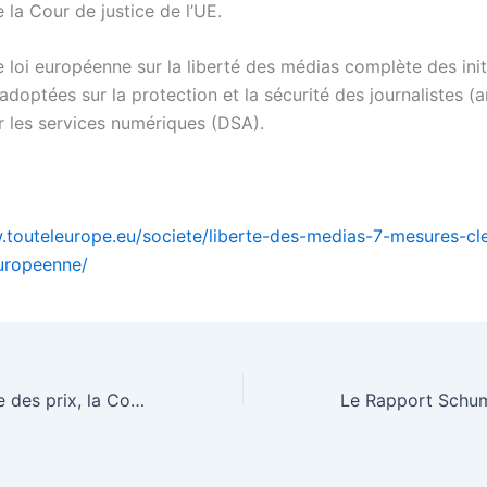
 la Cour de justice de l’UE.
 loi européenne sur la liberté des médias complète des init
doptées sur la protection et la sécurité des journalistes (
ur les services numériques (DSA).
.touteleurope.eu/societe/liberte-des-medias-7-mesures-cl
europeenne/
Face à la flambée des prix, la Commission se prépare