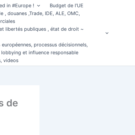
ed in #Europe !
Budget de l’UE
e , douanes ,Trade, IDE, ALE, OMC,
rciales
et libertés publiques , état de droit ~
s européennes, processus décisionnels,
, lobbying et influence responsable
s, videos
s de