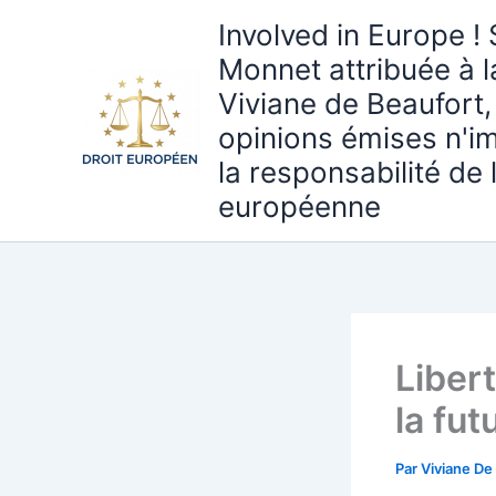
Aller
Involved in Europe ! 
au
Monnet attribuée à 
contenu
Viviane de Beaufort,
opinions émises n'i
la responsabilité de
européenne
Liber
la fut
Par
Viviane De