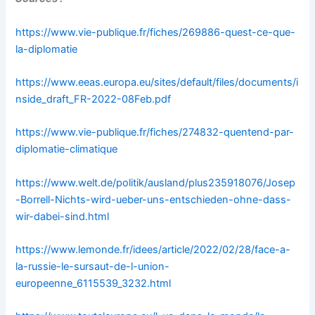
https://www.vie-publique.fr/fiches/269886-quest-ce-que-
la-diplomatie
https://www.eeas.europa.eu/sites/default/files/documents/i
nside_draft_FR-2022-08Feb.pdf
https://www.vie-publique.fr/fiches/274832-quentend-par-
diplomatie-climatique
https://www.welt.de/politik/ausland/plus235918076/Josep
-Borrell-Nichts-wird-ueber-uns-entschieden-ohne-dass-
wir-dabei-sind.html
https://www.lemonde.fr/idees/article/2022/02/28/face-a-
la-russie-le-sursaut-de-l-union-
europeenne_6115539_3232.html