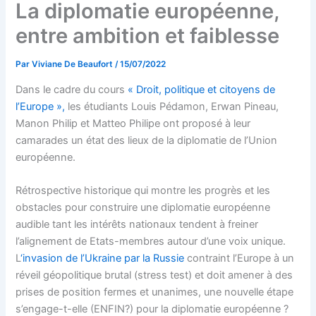
La diplomatie européenne,
entre ambition et faiblesse
Par
Viviane De Beaufort
/
15/07/2022
Dans le cadre du cours
« Droit, politique et citoyens de
l’Europe »,
les étudiants Louis Pédamon, Erwan Pineau,
Manon Philip et Matteo Philipe ont proposé à leur
camarades un état des lieux de la diplomatie de l’Union
européenne.
Rétrospective historique qui montre les progrès et les
obstacles pour construire une diplomatie européenne
audible tant les intérêts nationaux tendent à freiner
l’alignement de Etats-membres autour d’une voix unique.
L
‘invasion de l’Ukraine par la Russie
contraint l’Europe à un
réveil géopolitique brutal (stress test) et doit amener à des
prises de position fermes et unanimes, une nouvelle étape
s’engage-t-elle (ENFIN?) pour la diplomatie européenne ?