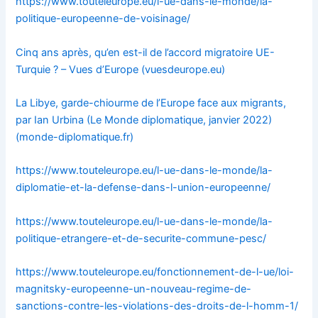
https://www.touteleurope.eu/l-ue-dans-le-monde/la-
politique-europeenne-de-voisinage/
Cinq ans après, qu’en est-il de l’accord migratoire UE-
Turquie ? – Vues d’Europe (vuesdeurope.eu)
La Libye, garde-chiourme de l’Europe face aux migrants,
par Ian Urbina (Le Monde diplomatique, janvier 2022)
(monde-diplomatique.fr)
https://www.touteleurope.eu/l-ue-dans-le-monde/la-
diplomatie-et-la-defense-dans-l-union-europeenne/
https://www.touteleurope.eu/l-ue-dans-le-monde/la-
politique-etrangere-et-de-securite-commune-pesc/
https://www.touteleurope.eu/fonctionnement-de-l-ue/loi-
magnitsky-europeenne-un-nouveau-regime-de-
sanctions-contre-les-violations-des-droits-de-l-homm-1/