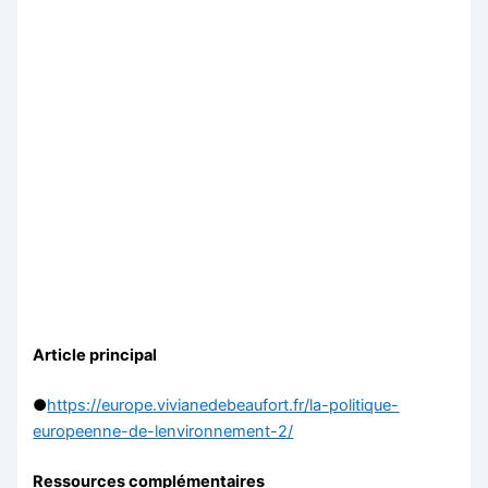
Article principal
●
https://europe.vivianedebeaufort.fr/la-politique-
europeenne-de-lenvironnement-2/
Ressources complémentaires