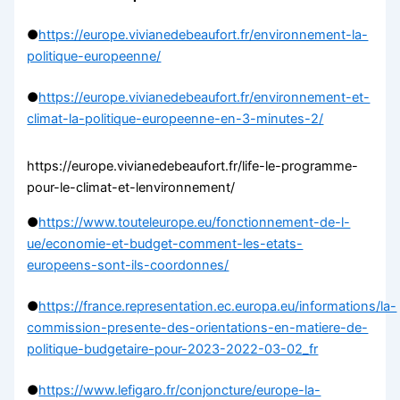
●
https://europe.vivianedebeaufort.fr/environnement-la-
politique-europeenne/
●
https://europe.vivianedebeaufort.fr/environnement-et-
climat-la-politique-europeenne-en-3-minutes-2/
https://europe.vivianedebeaufort.fr/life-le-programme-
pour-le-climat-et-lenvironnement/
●
https://www.touteleurope.eu/fonctionnement-de-l-
ue/economie-et-budget-comment-les-etats-
europeens-sont-ils-coordonnes/
●
https://france.representation.ec.europa.eu/informations/la-
commission-presente-des-orientations-en-matiere-de-
politique-budgetaire-pour-2023-2022-03-02_fr
●
https://www.lefigaro.fr/conjoncture/europe-la-