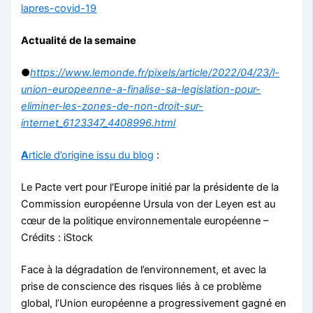
lapres-covid-19
Actualité de la semaine
●
https://www.lemonde.fr/pixels/article/2022/04/23/l-
union-europeenne-a-finalise-sa-legislation-pour-
eliminer-les-zones-de-non-droit-sur-
internet_6123347_4408996.html
A
rticle d’origine issu du blog
:
Le Pacte vert pour l’Europe initié par la présidente de la
Commission européenne Ursula von der Leyen est au
cœur de la politique environnementale européenne –
Crédits : iStock
Face à la dégradation de l’environnement, et avec la
prise de conscience des risques liés à ce problème
global, l’Union européenne a progressivement gagné en