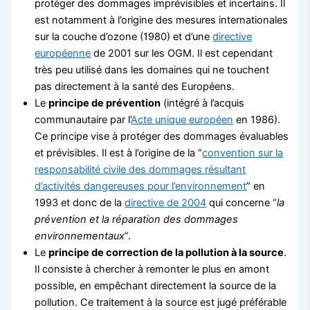
protéger des dommages imprévisibles et incertains. Il
est notamment à l’origine des mesures internationales
sur la couche d’ozone (1980) et d’une
directive
européenne
de 2001 sur les OGM. Il est cependant
très peu utilisé dans les domaines qui ne touchent
pas directement à la santé des Européens.
Le
principe de prévention
(intégré à l’acquis
communautaire par l’
Acte unique européen
en 1986).
Ce principe vise à protéger des dommages évaluables
et prévisibles. Il est à l’origine de la “
convention sur la
responsabilité civile des dommages résultant
d’activités dangereuses pour l’environnement
” en
1993 et donc de la
directive de 2004
qui concerne “
la
prévention et la réparation des dommages
environnementaux
”.
Le
principe de correction de la pollution à la source
.
Il consiste à chercher à remonter le plus en amont
possible, en empêchant directement la source de la
pollution. Ce traitement à la source est jugé préférable