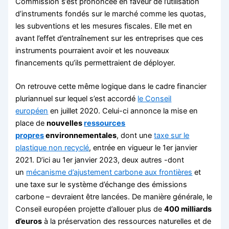
Commission s’est prononcée en faveur de l’utilisation
d’instruments fondés sur le marché comme les quotas,
les subventions et les mesures fiscales. Elle met en
avant l’effet d’entraînement sur les entreprises que ces
instruments pourraient avoir et les nouveaux
financements qu’ils permettraient de déployer.
On retrouve cette même logique dans le cadre financier
pluriannuel sur lequel s’est accordé
le Conseil
européen
en juillet 2020. Celui-ci annonce la mise en
place de
nouvelles
ressources
propres
environnementales
, dont une
taxe sur le
plastique non recyclé
, entrée en vigueur le 1er janvier
2021. D’ici au 1er janvier 2023, deux autres -dont
un
mécanisme d’ajustement carbone aux frontières
et
une taxe sur le système d’échange des émissions
carbone – devraient être lancées. De manière générale, le
Conseil européen projette d’allouer plus de
400 milliards
d’euros
à la préservation des ressources naturelles et de