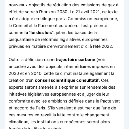
nouveaux objectifs de réduction des émissions de gaz à
effet de serre à l’horizon 2030. Le 21 avril 2021, ce texte
a été adopté en trilogue par la Commission européenne,
le Conseil et le Parlement européen. Il est présenté
comme
la “loi des lois”
, jetant les bases de la
cinquantaine de réformes législatives européennes
prévues en matière d’environnement d’ici à l’été 2022.
Outre la définition d’une
trajectoire carbone
(voir
encadré) avec des objectifs intermédiaires imposés en
2030 et en 2040, cette loi climat instaure également la
création d’un
conseil scientifique consultatif
. Ces
experts seront amenés à s’exprimer sur l’ensemble des
initiatives législatives européennes et à juger de leur
conformité avec les ambitions définies dans le Pacte vert
et l’accord de Paris. S’ils venaient à estimer que l’une de
ces mesures entravait la lutte contre le changement
climatique, les institutions européennes seront alors
forcés de justifier leur choix.