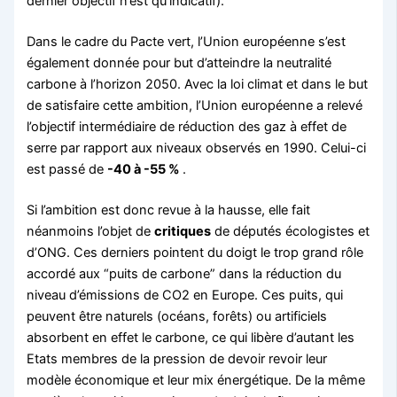
dernier objectif n’est qu’indicatif).
Dans le cadre du Pacte vert, l’Union européenne s’est
également donnée pour but d’atteindre la neutralité
carbone à l’horizon 2050. Avec la loi climat et dans le but
de satisfaire cette ambition, l’Union européenne a relevé
l’objectif intermédiaire de réduction des gaz à effet de
serre par rapport aux niveaux observés en 1990. Celui-ci
est passé de
-40 à -55 %
.
Si l’ambition est donc revue à la hausse, elle fait
néanmoins l’objet de
critiques
de députés écologistes et
d’ONG. Ces derniers pointent du doigt le trop grand rôle
accordé aux “puits de carbone” dans la réduction du
niveau d’émissions de CO2 en Europe. Ces puits, qui
peuvent être naturels (océans, forêts) ou artificiels
absorbent en effet le carbone, ce qui libère d’autant les
Etats membres de la pression de devoir revoir leur
modèle économique et leur mix énergétique. De la même